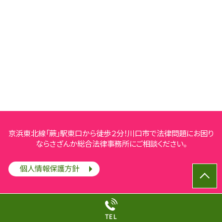
京浜東北線「蕨」駅東口から徒歩２分！川口市で法律問題にお困り
ならさざんか総合法律事務所にご相談ください。
個人情報保護方針
© さざんか総合法律事務所