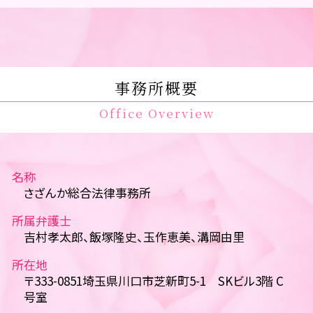
事務所概要
Office Overview
名称
さざんか総合法律事務所
所属弁護士
吉村孝太郎、飯塚隆史、玉作恵美、溝岡由里
所在地
〒333-0851埼玉県川口市芝新町5-1 SKビル3階 C
号室