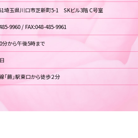
0851埼玉県川口市芝新町5-1 SKビル3階 C号室
485-9960 / FAX:048-485-9961
30分から午後5時まで
祝日
線「蕨」駅東口から徒歩２分