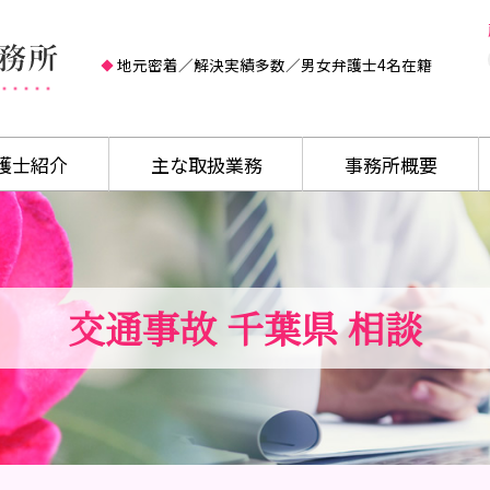
地元密着／解決実績多数／男女弁護士4名在籍
護士紹介
主な取扱業務
事務所概要
交通事故 千葉県 相談