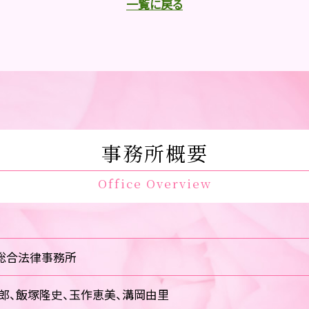
一覧に戻る
事務所概要
Office Overview
総合法律事務所
郎、飯塚隆史、玉作恵美、溝岡由里