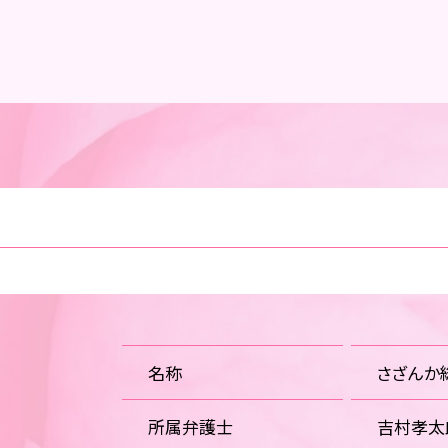
名称
さざんか
所属弁護士
吉村孝太