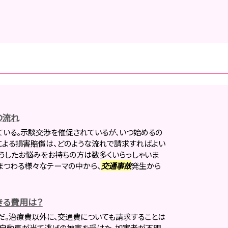
の流れ
ている。示談交渉を催促されているが、いつ始めるの
による損害賠償は、どのような流れで請求すればよい
こうしたお悩みをお持ちの方は数多くいらっしゃいま
まつわる様々なテーマの中から、
交通事故
発生から
きる費用は？
だ。治療費以外に、交通費についても請求することは
る自動車が当て逃げの被害を受けた。加害者が不明