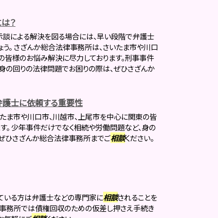
は？
示談による解決を図る場合には、早い段階で弁護士
ょう。 さざんか総合法律事務所は、さいたま市や川口
の皆様のお悩み解決に尽力しております。刑事事件
身の回りの法律問題でお困りの際は、ぜひさざんか
弁護士に依頼する重要性
たま市や川口市、川越市、上尾市を中心に関東の皆
す。 少年事件だけでなく相続や労働問題など、身の
、ぜひさざんか総合法律事務所までご
相談
ください。
している方は弁護士などの専門家に
相談
されることを
律事務所では債権回収のための仮差し押さえ手続き