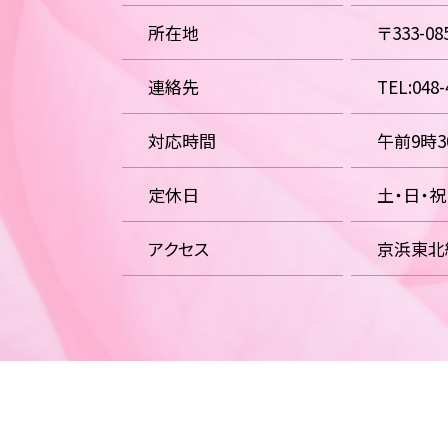
所在地
〒333-
連絡先
TEL:048-
対応時間
午前9時
定休日
土・日・
アクセス
京浜東北