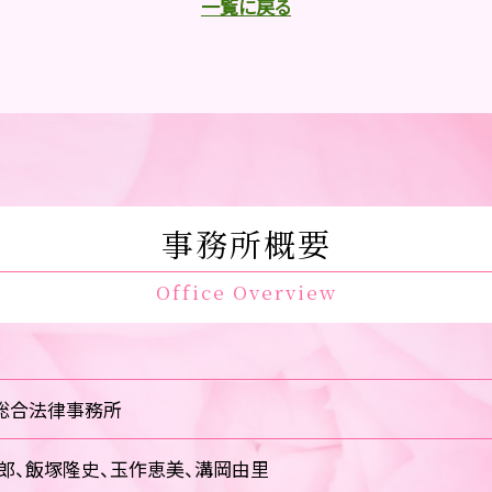
一覧に戻る
事務所概要
Office Overview
総合法律事務所
郎、飯塚隆史、玉作恵美、溝岡由里