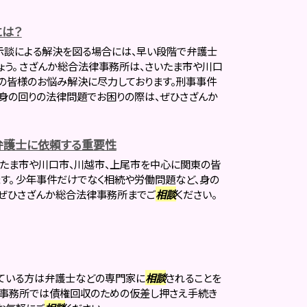
は？
示談による解決を図る場合には、早い段階で弁護士
ょう。 さざんか総合法律事務所は、さいたま市や川口
の皆様のお悩み解決に尽力しております。刑事事件
身の回りの法律問題でお困りの際は、ぜひさざんか
弁護士に依頼する重要性
たま市や川口市、川越市、上尾市を中心に関東の皆
す。 少年事件だけでなく相続や労働問題など、身の
、ぜひさざんか総合法律事務所までご
相談
ください。
している方は弁護士などの専門家に
相談
されることを
律事務所では債権回収のための仮差し押さえ手続き