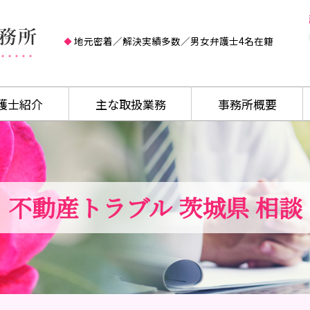
地元密着／解決実績多数／男女弁護士4名在籍
護士紹介
主な取扱業務
事務所概要
不動産トラブル 茨城県 相談