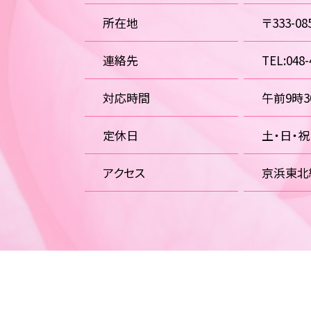
所在地
〒333-
連絡先
TEL:048-
対応時間
午前9時
定休日
土・日・
アクセス
京浜東北