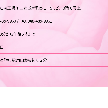
0851埼玉県川口市芝新町5-1 SKビル3階 C号室
485-9960 / FAX:048-485-9961
30分から午後5時まで
祝日
線「蕨」駅東口から徒歩２分