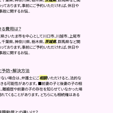
承っております。事前にご予約いただければ、休日や
故に関するお悩...
きる費用は？
県さいたま市を中心として川口市、川越市、上尾市
、千葉県、神奈川県、栃木県、
茨城県
、群馬県など関
承っております。事前にご予約いただければ、休日や
故に関するお悩...
と予防・解決方法
きない場合は、弁護士にご
相談
いただけると、法的な
きる可能性があります。 ■前妻の子と後妻の子の相
に、離婚歴や前妻の子の存在を知らせていなかった場
れてくることがあります。 どちらにも相続権はある
退職勧奨との違いは？