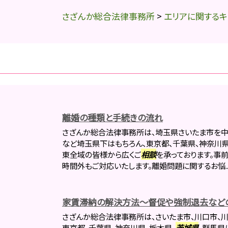
さざんか総合法律事務所
>
エリアに関するキ
離婚の種類と手続きの流れ
さざんか総合法律事務所は、埼玉県さいたま市を中
など埼玉県下はもちろん、東京都、千葉県、神奈川県
東全域の皆様から広くご
相談
を承っております。事
時間外もご対応いたします。離婚問題に関するお悩..
家賃滞納の解決方法～督促や強制退去など
さざんか総合法律事務所は、さいたま市、川口市、川
東京都、千葉県、神奈川県、栃木県、
茨城県
、群馬県