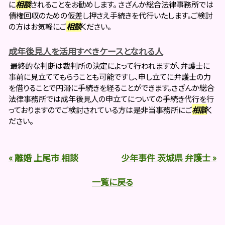
に
相談
されることをお勧めします。 さざんか総合法律事務所では
債権回収のための仮差し押さえ手続きを代行いたします。ご検討
の方はお気軽にご
相談
ください。
成年後見人を活用すべきケースとなれる人
最終的な判断は裁判所の決定によって行われますが、弁護士に
事前に見立ててもらうことも可能ですし、申し立てに弁護士の力
を借りることで円滑に手続きを経ることができます。さざんか総合
法律事務所では成年後見人の申立てについての手続き代行を行
っておりますのでご検討されている方は是非当事務所にご
相談
く
ださい。
« 離婚 上尾市 相談
少年事件 茨城県 弁護士 »
一覧に戻る