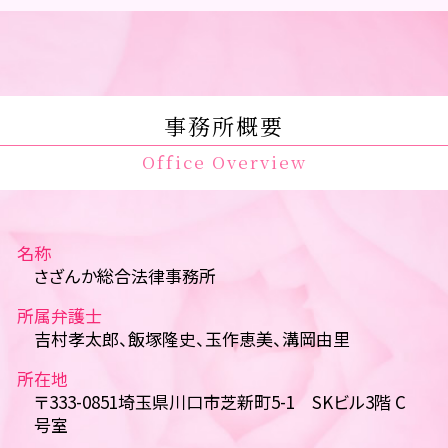
事務所概要
Office Overview
名称
さざんか総合法律事務所
所属弁護士
吉村孝太郎、飯塚隆史、玉作恵美、溝岡由里
所在地
〒333-0851埼玉県川口市芝新町5-1 SKビル3階 C
号室