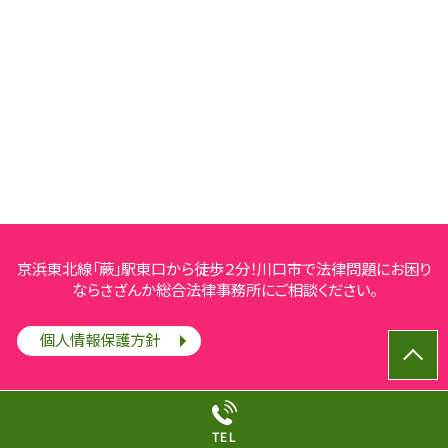
京浜東北線「蕨」駅東口から徒歩２分！川口市で法律問題にお困り
ならさざんか総合法律事務所にご相談ください。
個人情報保護方針
© さざんか総合法律事務所