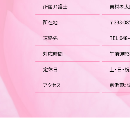
所属弁護士
吉村孝太
所在地
〒333-
連絡先
TEL:048-
対応時間
午前9時
定休日
土・日・
アクセス
京浜東北