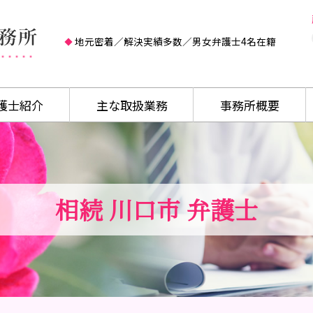
地元密着／解決実績多数／男女弁護士4名在籍
護士紹介
主な取扱業務
事務所概要
相続 川口市 弁護士