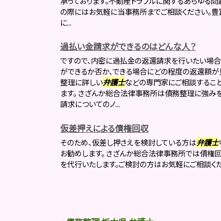
承っております。不動産トラブルに関するあらゆる問
の際にはお気軽に当事務所までご相談ください。豊
に...
過払い金請求ができるのはどんな人？
ですので、内密に過払金の返還請求を行いたい場
ができるか否か、できる場合にどの程度の返還額が
整理に詳しい
弁護士
などの専門家にご相談するこ
ます。 さざんか総合法律事務所は債務整理に強み
請求についてのノ...
仮差押えによる債権回収
そのため、仮差し押さえを検討している方は
弁護士
お勧めします。 さざんか総合法律事務所では債権
を代行いたします。ご検討の方はお気軽にご相談くだ