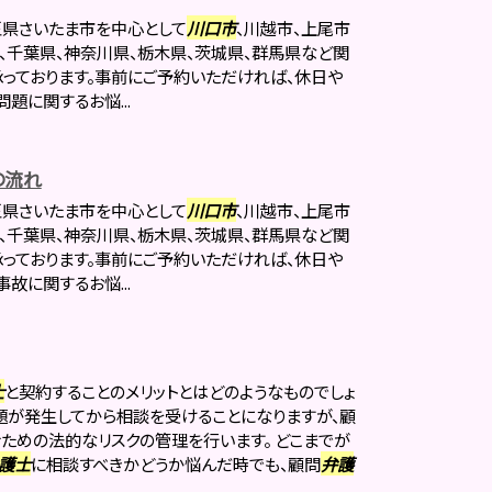
玉県さいたま市を中心として
川口市
、川越市、上尾市
、千葉県、神奈川県、栃木県、茨城県、群馬県など関
っております。事前にご予約いただければ、休日や
題に関するお悩...
の流れ
玉県さいたま市を中心として
川口市
、川越市、上尾市
、千葉県、神奈川県、栃木県、茨城県、群馬県など関
っております。事前にご予約いただければ、休日や
故に関するお悩...
士
と契約することのメリットとはどのようなものでしょ
題が発生してから相談を受けることになりますが、顧
ための法的なリスクの管理を行います。 どこまでが
護士
に相談すべきかどうか悩んだ時でも、顧問
弁護