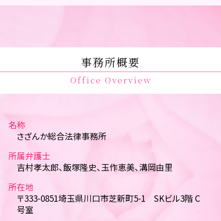
事務所概要
Office Overview
名称
さざんか総合法律事務所
所属弁護士
吉村孝太郎、飯塚隆史、玉作恵美、溝岡由里
所在地
〒333-0851埼玉県川口市芝新町5-1 SKビル3階 C
号室