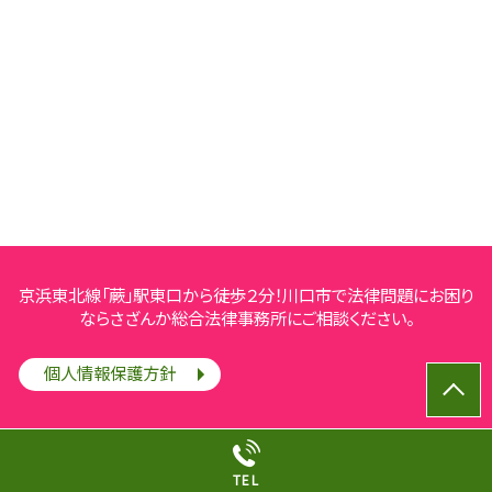
京浜東北線「蕨」駅東口から徒歩２分！川口市で法律問題にお困り
ならさざんか総合法律事務所にご相談ください。
個人情報保護方針
© さざんか総合法律事務所