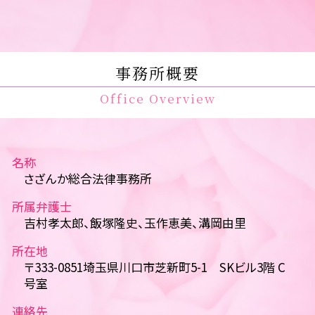
事務所概要
Office Overview
名称
さざんか総合法律事務所
所属弁護士
吉村孝太郎、飯塚隆史、玉作恵美、溝岡由里
所在地
〒333-0851埼玉県川口市芝新町5-1 SKビル3階 C
号室
連絡先