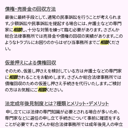
債権・売掛金の回収方法
最後に最終手段として、通常の民事訴訟を行うことが考えられま
す。少額訴訟や民事訴訟を提起する場合には、弁護士などの専門
家に
相談
し、十分な対策を練って臨む必要があります。 さざんか
総合法律事務所では売掛金や債権の回収の実績があります。この
ようなトラブルにお困りのからはぜひ当事務所までご
相談
くださ
い。
仮差押えによる債権回収
そのため、仮差し押さえを検討している方は弁護士などの専門家
に
相談
されることをお勧めします。 さざんか総合法律事務所では
債権回収のための仮差し押さえ手続きを代行いたします。ご検討
の方はお気軽にご
相談
ください。
法定成年後見制度とは？種類とメリット・デメリット
申し立てには法律の専門知識が必要とされる場合が多いため、
専門家などに選任の申し立て手続きについて事前に確認をする
ことが必要です。さざんか総合法律事務所では成年後見人の申立