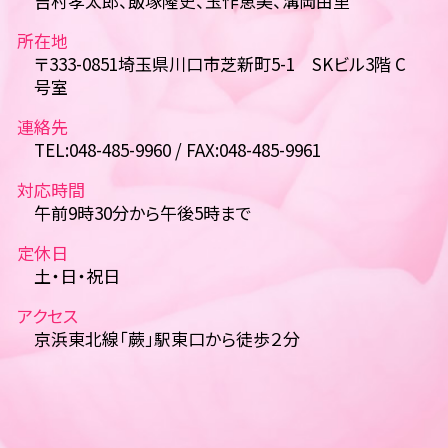
吉村孝太郎、飯塚隆史、玉作恵美、溝岡由里
所在地
〒333-0851埼玉県川口市芝新町5-1 SKビル3階 C
号室
連絡先
TEL:048-485-9960 / FAX:048-485-9961
対応時間
午前9時30分から午後5時まで
定休日
土・日・祝日
アクセス
京浜東北線「蕨」駅東口から徒歩２分