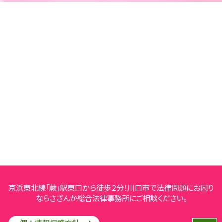
京浜東北線「蕨」駅東口から徒歩２分！川口市で法律問題にお困り
ならさざんか総合法律事務所にご相談ください。