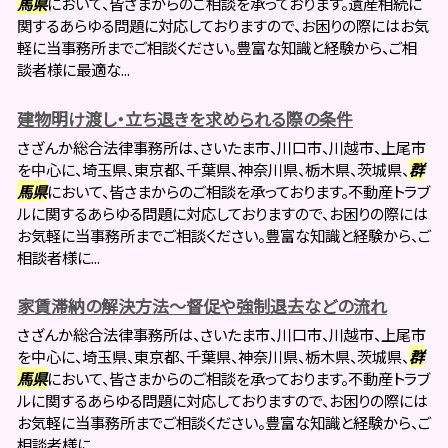
馬県
において、皆さまからのご相談を承っております。遺産相続に
関するあらゆる問題に対応しておりますので、お困りの際にはお気
軽に当事務所までご相談ください。豊富な知識と経験から、ご相
談者様に最適な...
建物明け渡し・立ち退きを求められる際の条件
さざんか総合法律事務所は、さいたま市、川口市、川越市、上尾市
を中心に、埼玉県、東京都、千葉県、神奈川県、栃木県、茨城県、
群
馬県
において、皆さまからのご相談を承っております。不動産トラブ
ルに関するあらゆる問題に対応しておりますので、お困りの際には
お気軽に当事務所までご相談ください。豊富な知識と経験から、ご
相談者様に...
家賃滞納の解決方法～督促や強制退去などの流れ
さざんか総合法律事務所は、さいたま市、川口市、川越市、上尾市
を中心に、埼玉県、東京都、千葉県、神奈川県、栃木県、茨城県、
群
馬県
において、皆さまからのご相談を承っております。不動産トラブ
ルに関するあらゆる問題に対応しておりますので、お困りの際には
お気軽に当事務所までご相談ください。豊富な知識と経験から、ご
相談者様に...