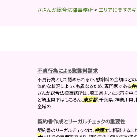
さざんか総合法律事務所
>
エリアに関するキ
不貞行為による慰謝料請求
不貞行為として認められるか、慰謝料の金額はどの
体的な状況によっても異なるため、専門家である
弁
ざんか総合法律事務所は、埼玉県さいたま市を中心
ど埼玉県下はもちろん、
東京都
、千葉県、神奈川県
全域の...
契約書作成とリーガルチェックの重要性
契約書のリーガルチェックは、
弁護士
に相談するこ
士
は法律の専門家であり、契約書の内容や契約書の