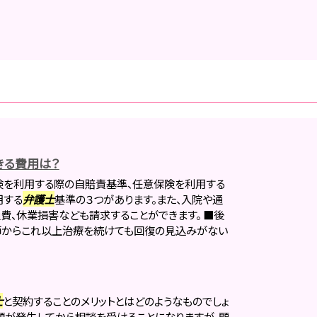
きる費用は？
険を利用する際の自賠責基準、任意保険を利用する
用する
弁護士
基準の３つがあります。また、入院や通
費、休業損害なども請求することができます。 ■後
師からこれ以上治療を続けても回復の見込みがない
士
と契約することのメリットとはどのようなものでしょ
題が発生してから相談を受けることになりますが、顧