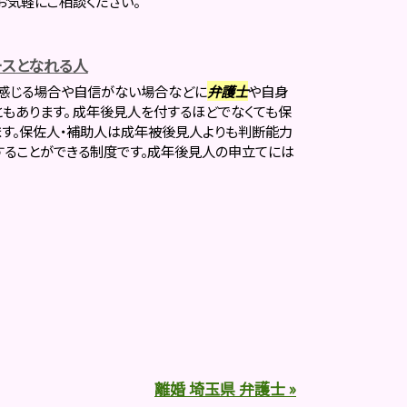
お気軽にご相談ください。
スとなれる人
感じる場合や自信がない場合などに
弁護士
や自身
もあります。 成年後見人を付するほどでなくても保
す。保佐人・補助人は成年被後見人よりも判断能力
ることができる制度です。成年後見人の申立てには
離婚 埼玉県 弁護士 »