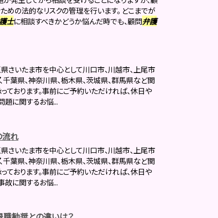
ための法的なリスクの管理を行います。 どこまでが
護士
に相談すべきかどうか悩んだ時でも、顧問
弁護
県さいたま市を中心として川口市、川越市、上尾市
、千葉県、神奈川県、栃木県、茨城県、群馬県など関
っております。事前にご予約いただければ、休日や
題に関するお悩...
の流れ
県さいたま市を中心として川口市、川越市、上尾市
、千葉県、神奈川県、栃木県、茨城県、群馬県など関
っております。事前にご予約いただければ、休日や
故に関するお悩...
退職勧奨との違いは？