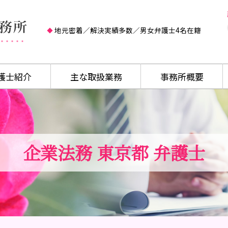
地元密着／解決実績多数／男女弁護士4名在籍
護士紹介
主な取扱業務
事務所概要
企業法務 東京都 弁護士