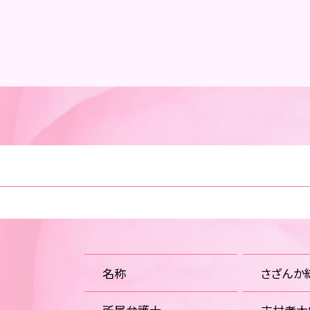
名称
さざんか