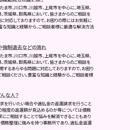
たま市、川口市、川越市、上尾市を中心に、埼玉県、
県、茨城県、群馬県において、皆さまからのご相談を
題に対応しておりますので、お困りの際にはお気軽に
富な知識と経験から、ご相談者様に最適な解決方法
や強制退去などの流れ
たま市、川口市、川越市、上尾市を中心に、埼玉県、
県、茨城県、群馬県において、皆さまからのご相談を
に関するあらゆる問題に対応しておりますので、お困り
相談ください。豊富な知識と経験から、ご相談者様
んな人？
請求を行いたい場合や過払金の返還請求を行うこと
どの程度の返還額が見込めるのか等については債務
家にご相談することで悩みを解消できることもあり
は債務整理に強みを持つ事務所であり、過払金返還