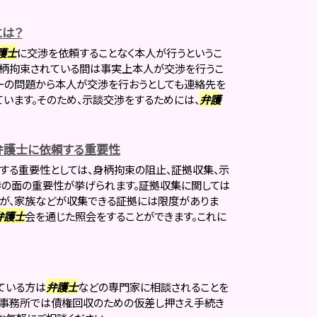
は？
護士
に交渉を依頼することなく本人が行うというこ
身柄拘束されている間は事実上本人が交渉を行うこ
ーの問題から本人が交渉を行おうとしても連絡先を
ています。そのため、示談交渉をするためには、
弁護
弁護士に依頼する重要性
する重要性としては、身柄拘束の阻止、証拠収集、示
渉の面の重要性が挙げられます。証拠収集に関しては
が、家族などが収集できる証拠には限度がありま
弁護士
会を通じた照会をすることができます。これに
ている方は
弁護士
などの専門家に相談されることを
律事務所では債権回収のための仮差し押さえ手続き