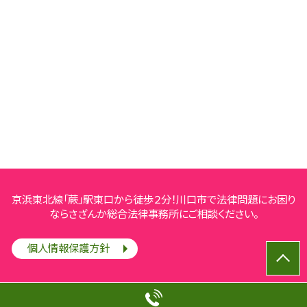
京浜東北線「蕨」駅東口から徒歩２分！川口市で法律問題にお困り
ならさざんか総合法律事務所にご相談ください。
個人情報保護方針
© さざんか総合法律事務所