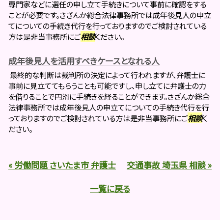
専門家などに選任の申し立て手続きについて事前に確認をする
ことが必要です。さざんか総合法律事務所では成年後見人の申立
てについての手続き代行を行っておりますのでご検討されている
方は是非当事務所にご
相談
ください。
成年後見人を活用すべきケースとなれる人
最終的な判断は裁判所の決定によって行われますが、弁護士に
事前に見立ててもらうことも可能ですし、申し立てに弁護士の力
を借りることで円滑に手続きを経ることができます。さざんか総合
法律事務所では成年後見人の申立てについての手続き代行を行
っておりますのでご検討されている方は是非当事務所にご
相談
く
ださい。
« 労働問題 さいたま市 弁護士
交通事故 埼玉県 相談 »
一覧に戻る