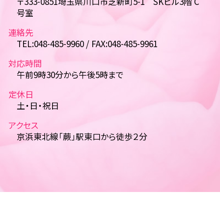
〒333-0851埼玉県川口市芝新町5-1 SKビル3階 C
号室
連絡先
TEL:048-485-9960 / FAX:048-485-9961
対応時間
午前9時30分から午後5時まで
定休日
土・日・祝日
アクセス
京浜東北線「蕨」駅東口から徒歩２分