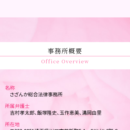
事務所概要
Office Overview
名称
さざんか総合法律事務所
所属弁護士
吉村孝太郎、飯塚隆史、玉作恵美、溝岡由里
所在地