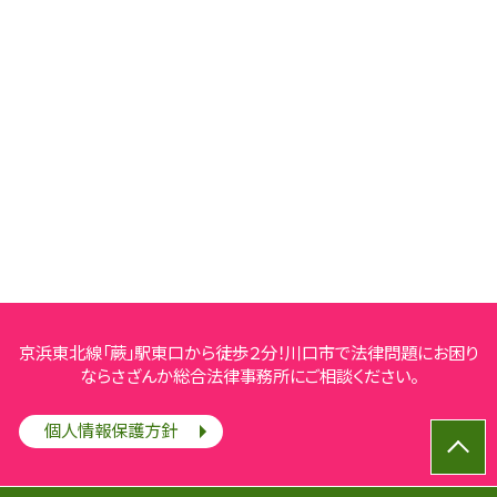
京浜東北線「蕨」駅東口から徒歩２分！川口市で法律問題にお困り
ならさざんか総合法律事務所にご相談ください。
個人情報保護方針