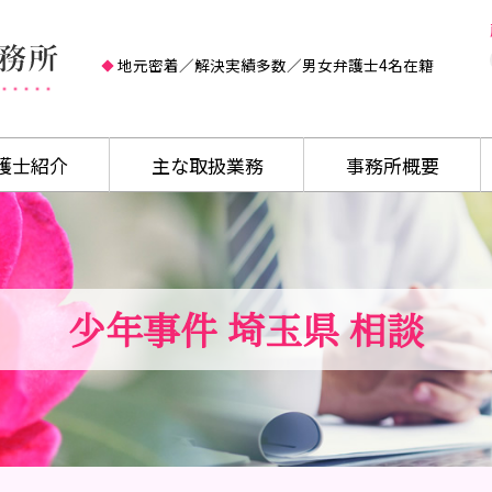
地元密着／解決実績多数／男女弁護士4名在籍
護士紹介
主な取扱業務
事務所概要
少年事件 埼玉県 相談