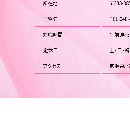
所在地
〒333-
連絡先
TEL:048-
対応時間
午前9時
定休日
土・日・
アクセス
京浜東北