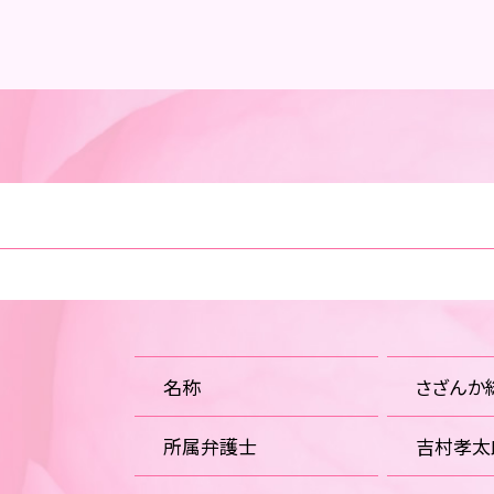
名称
さざんか
所属弁護士
吉村孝太