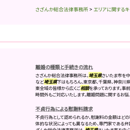
さざんか総合法律事務所
>
エリアに関するキ
離婚の種類と手続きの流れ
さざんか総合法律事務所は、
埼玉県
さいたま市を中
など
埼玉県
下はもちろん、東京都、千葉県、神奈川
東全域の皆様から広くご
相談
を承っております。事
時間外もご対応いたします。離婚問題に関するお悩..
不貞行為による慰謝料請求
不貞行為として認められるか、慰謝料の金額はどの
体的な状況によっても異なるため、専門家である弁
ざんか総合法律事務所は、
埼玉県
さいたま市を中心