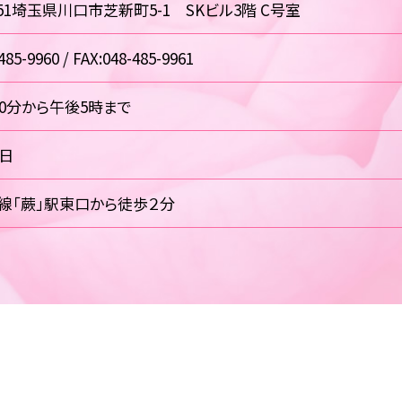
0851埼玉県川口市芝新町5-1 SKビル3階 C号室
485-9960 / FAX:048-485-9961
30分から午後5時まで
祝日
線「蕨」駅東口から徒歩２分