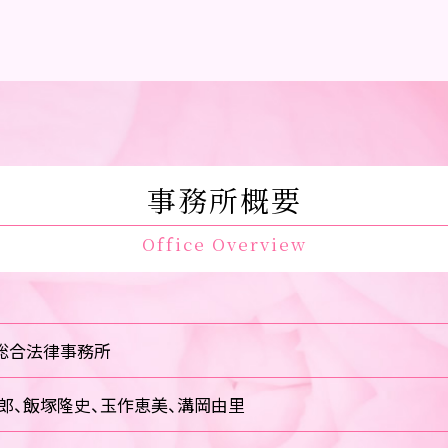
事務所概要
Office Overview
総合法律事務所
郎、飯塚隆史、玉作恵美、溝岡由里