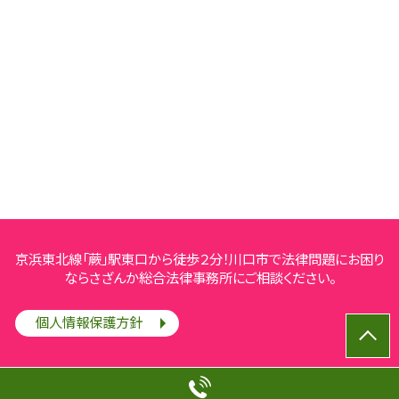
京浜東北線「蕨」駅東口から徒歩２分！川口市で法律問題にお困り
ならさざんか総合法律事務所にご相談ください。
個人情報保護方針
© さざんか総合法律事務所