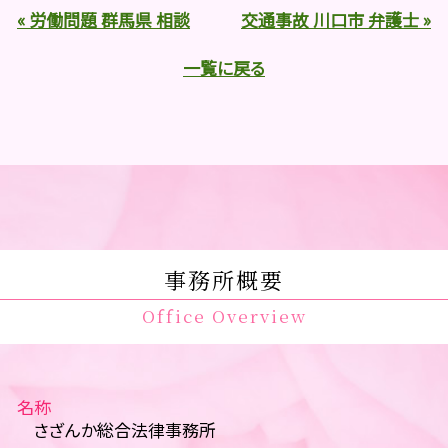
« 労働問題 群馬県 相談
交通事故 川口市 弁護士 »
一覧に戻る
事務所概要
Office Overview
名称
さざんか総合法律事務所