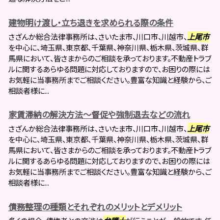
建物明け渡し・立ち退きを求められる際の条件
さざんか総合法律事務所は、さいたま市、川口市、川越市、
上尾市
を中心に、埼玉県、東京都、千葉県、神奈川県、栃木県、茨城県、群
馬県において、皆さまからのご相談を承っております。不動産トラブ
ルに関するあらゆる問題に対応しておりますので、お困りの際には
お気軽に当事務所までご相談ください。豊富な知識と経験から、ご
相談者様に...
家賃滞納の解決方法～督促や強制退去などの流れ
さざんか総合法律事務所は、さいたま市、川口市、川越市、
上尾市
を中心に、埼玉県、東京都、千葉県、神奈川県、栃木県、茨城県、群
馬県において、皆さまからのご相談を承っております。不動産トラブ
ルに関するあらゆる問題に対応しておりますので、お困りの際には
お気軽に当事務所までご相談ください。豊富な知識と経験から、ご
相談者様に...
債務整理の種類とそれぞれのメリットとデメリット