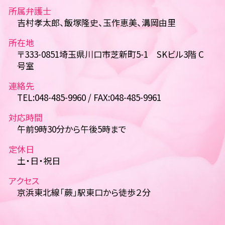
所属弁護士
吉村孝太郎、飯塚隆史、玉作恵美、溝岡由里
所在地
〒333-0851埼玉県川口市芝新町5-1 SKビル3階 C
号室
連絡先
TEL:048-485-9960 / FAX:048-485-9961
対応時間
午前9時30分から午後5時まで
定休日
土・日・祝日
アクセス
京浜東北線「蕨」駅東口から徒歩２分