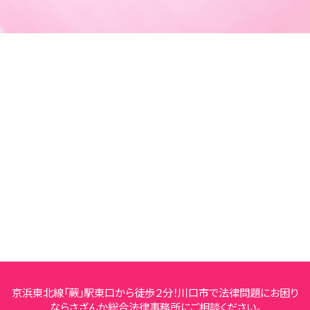
京浜東北線「蕨」駅東口から徒歩２分！川口市で法律問題にお困り
ならさざんか総合法律事務所にご相談ください。