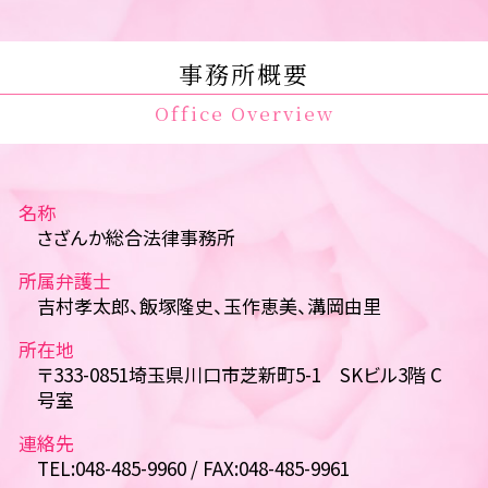
事務所概要
Office Overview
名称
さざんか総合法律事務所
所属弁護士
吉村孝太郎、飯塚隆史、玉作恵美、溝岡由里
所在地
〒333-0851埼玉県川口市芝新町5-1 SKビル3階 C
号室
連絡先
TEL:048-485-9960 / FAX:048-485-9961