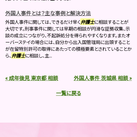
外国人事件とは？主な事例と解決方法
外国人事件に関しては、できるだけ早く
弁護士
に相談することが
大切です。刑事事件に関しては早期の相談が円滑な証拠収集、示
談の成立につながり、不起訴処分を得られやすくなります。またオ
ーバーステイの場合には、自分から出入国管理局に出頭すること
が在留特別許可の取得にあたっての積極要素とされていることか
ら、
弁護士
に相談し、主...
« 成年後見 東京都 相談
外国人事件 茨城県 相談 »
一覧に戻る