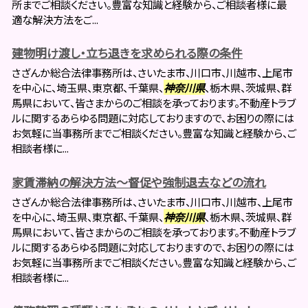
所までご相談ください。豊富な知識と経験から、ご相談者様に最
適な解決方法をご...
建物明け渡し・立ち退きを求められる際の条件
さざんか総合法律事務所は、さいたま市、川口市、川越市、上尾市
を中心に、埼玉県、東京都、千葉県、
神奈川県
、栃木県、茨城県、群
馬県において、皆さまからのご相談を承っております。不動産トラブ
ルに関するあらゆる問題に対応しておりますので、お困りの際には
お気軽に当事務所までご相談ください。豊富な知識と経験から、ご
相談者様に...
家賃滞納の解決方法～督促や強制退去などの流れ
さざんか総合法律事務所は、さいたま市、川口市、川越市、上尾市
を中心に、埼玉県、東京都、千葉県、
神奈川県
、栃木県、茨城県、群
馬県において、皆さまからのご相談を承っております。不動産トラブ
ルに関するあらゆる問題に対応しておりますので、お困りの際には
お気軽に当事務所までご相談ください。豊富な知識と経験から、ご
相談者様に...