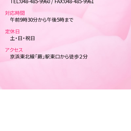
TEL:048-485-9960 / FAX:048-485-9961
対応時間
午前9時30分から午後5時まで
定休日
土・日・祝日
アクセス
京浜東北線「蕨」駅東口から徒歩２分