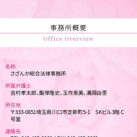
事務所概要
Office Overview
名称
さざんか総合法律事務所
所属弁護士
吉村孝太郎、飯塚隆史、玉作恵美、溝岡由里
所在地
〒333-0851埼玉県川口市芝新町5-1 SKビル3階 C
号室
連絡先