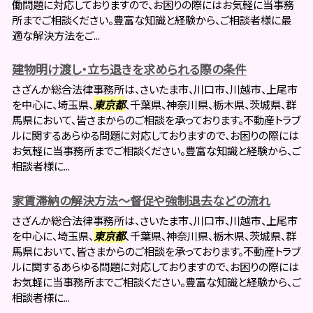
働問題に対応しておりますので、お困りの際にはお気軽に当事務
所までご相談ください。豊富な知識と経験から、ご相談者様に最
適な解決方法をご...
建物明け渡し・立ち退きを求められる際の条件
さざんか総合法律事務所は、さいたま市、川口市、川越市、上尾市
を中心に、埼玉県、
東京都
、千葉県、神奈川県、栃木県、茨城県、群
馬県において、皆さまからのご相談を承っております。不動産トラブ
ルに関するあらゆる問題に対応しておりますので、お困りの際には
お気軽に当事務所までご相談ください。豊富な知識と経験から、ご
相談者様に...
家賃滞納の解決方法～督促や強制退去などの流れ
さざんか総合法律事務所は、さいたま市、川口市、川越市、上尾市
を中心に、埼玉県、
東京都
、千葉県、神奈川県、栃木県、茨城県、群
馬県において、皆さまからのご相談を承っております。不動産トラブ
ルに関するあらゆる問題に対応しておりますので、お困りの際には
お気軽に当事務所までご相談ください。豊富な知識と経験から、ご
相談者様に...