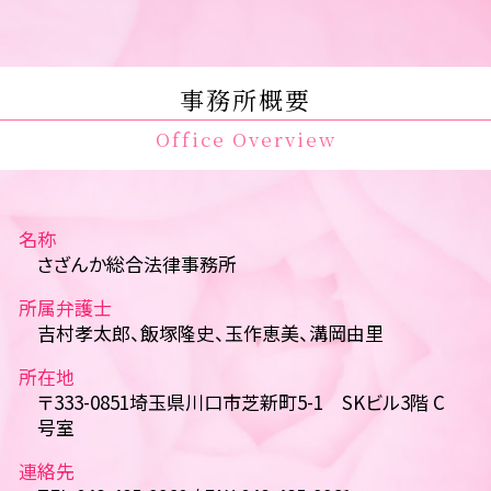
事務所概要
Office Overview
名称
さざんか総合法律事務所
所属弁護士
吉村孝太郎、飯塚隆史、玉作恵美、溝岡由里
所在地
〒333-0851埼玉県川口市芝新町5-1 SKビル3階 C
号室
連絡先