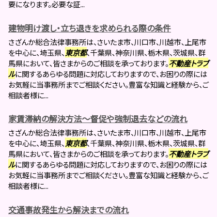
要になります。必要な証...
建物明け渡し・立ち退きを求められる際の条件
さざんか総合法律事務所は、さいたま市、川口市、川越市、上尾市
を中心に、埼玉県、
東京都
、千葉県、神奈川県、栃木県、茨城県、群
馬県において、皆さまからのご相談を承っております。
不動産トラブ
ル
に関するあらゆる問題に対応しておりますので、お困りの際には
お気軽に当事務所までご相談ください。豊富な知識と経験から、ご
相談者様に...
家賃滞納の解決方法～督促や強制退去などの流れ
さざんか総合法律事務所は、さいたま市、川口市、川越市、上尾市
を中心に、埼玉県、
東京都
、千葉県、神奈川県、栃木県、茨城県、群
馬県において、皆さまからのご相談を承っております。
不動産トラブ
ル
に関するあらゆる問題に対応しておりますので、お困りの際には
お気軽に当事務所までご相談ください。豊富な知識と経験から、ご
相談者様に...
交通事故発生から解決までの流れ