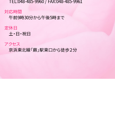
TEL:048-485-9960 / FAX:048-485-9961
対応時間
午前9時30分から午後5時まで
定休日
土・日・祝日
アクセス
京浜東北線「蕨」駅東口から徒歩２分