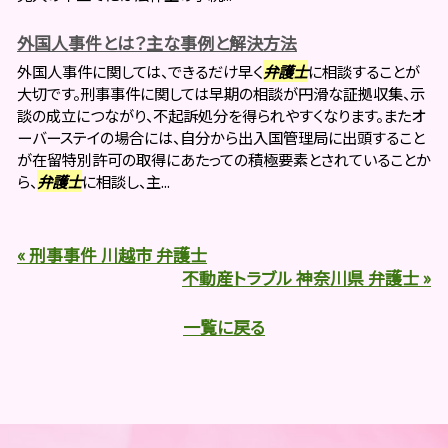
外国人事件とは？主な事例と解決方法
外国人事件に関しては、できるだけ早く
弁護士
に相談することが
大切です。刑事事件に関しては早期の相談が円滑な証拠収集、示
談の成立につながり、不起訴処分を得られやすくなります。またオ
ーバーステイの場合には、自分から出入国管理局に出頭すること
が在留特別許可の取得にあたっての積極要素とされていることか
ら、
弁護士
に相談し、主...
« 刑事事件 川越市 弁護士
不動産トラブル 神奈川県 弁護士 »
一覧に戻る