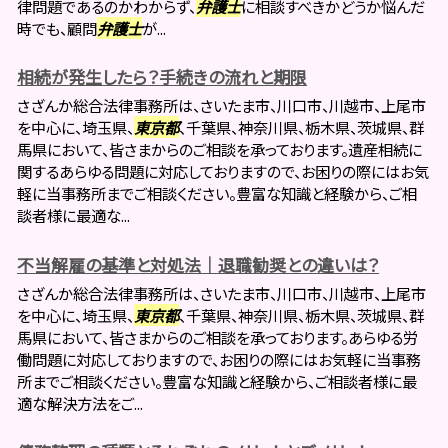
律問題であるのかわからず、
弁護士
に相談すべきかどうか悩んだ
時でも、顧問
弁護士
が...
相続が発生したら？手続きの流れと期限
さざんか総合法律事務所は、さいたま市、川口市、川越市、上尾市
を中心に、埼玉県、
東京都
、千葉県、神奈川県、栃木県、茨城県、群
馬県において、皆さまからのご相談を承っております。遺産相続に
関するあらゆる問題に対応しておりますので、お困りの際にはお気
軽に当事務所までご相談ください。豊富な知識と経験から、ご相
談者様に最適な...
不当解雇の基準と対処法｜退職勧奨との違いは？
さざんか総合法律事務所は、さいたま市、川口市、川越市、上尾市
を中心に、埼玉県、
東京都
、千葉県、神奈川県、栃木県、茨城県、群
馬県において、皆さまからのご相談を承っております。あらゆる労
働問題に対応しておりますので、お困りの際にはお気軽に当事務
所までご相談ください。豊富な知識と経験から、ご相談者様に最
適な解決方法をご...