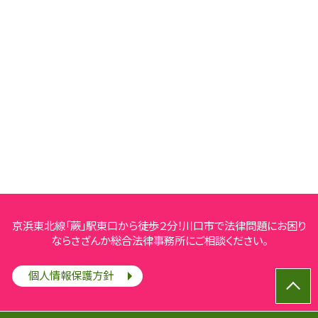
京浜東北線「蕨」駅東口から徒歩２分！川口市で法律問題にお困り
ならさざんか総合法律事務所にご相談ください。
個人情報保護方針