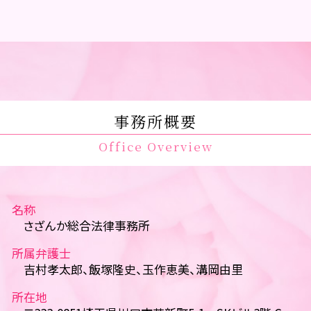
事務所概要
Office Overview
名称
さざんか総合法律事務所
所属弁護士
吉村孝太郎、飯塚隆史、玉作恵美、溝岡由里
所在地