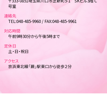
〒333-0851埼玉県川口市芝新町5-1 SKビル3階 C
号室
連絡先
TEL:048-485-9960 / FAX:048-485-9961
対応時間
午前9時30分から午後5時まで
定休日
土・日・祝日
アクセス
京浜東北線「蕨」駅東口から徒歩２分