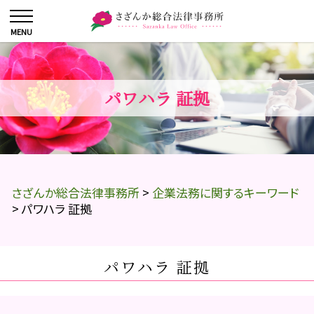
パワハラ 証拠
さざんか総合法律事務所
>
企業法務に関するキーワード
>
パワハラ 証拠
パワハラ 証拠