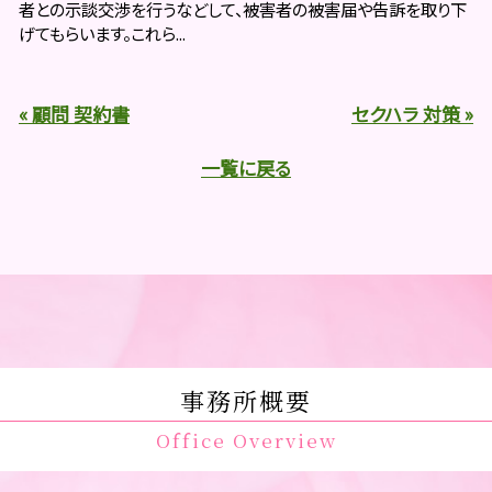
者との示談交渉を行うなどして、被害者の被害届や告訴を取り下
げてもらいます。これら...
« 顧問 契約書
セクハラ 対策 »
一覧に戻る
事務所概要
Office Overview