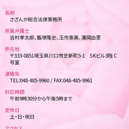
名称
さざんか総合法律事務所
所属弁護士
吉村孝太郎、飯塚隆史、玉作恵美、溝岡由里
所在地
〒333-0851埼玉県川口市芝新町5-1 SKビル3階 C
号室
連絡先
TEL:048-485-9960 / FAX:048-485-9961
対応時間
午前9時30分から午後5時まで
定休日
土・日・祝日
アクセス