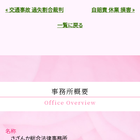
« 交通事故 過失割合裁判
自賠責 休業 損害 »
一覧に戻る
事務所概要
Office Overview
名称
さざんか総合法律事務所