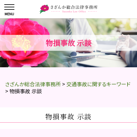
物損事故 示談
さざんか総合法律事務所
>
交通事故に関するキーワード
>
物損事故 示談
物損事故 示談