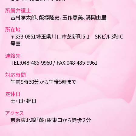
所属弁護士
吉村孝太郎、飯塚隆史、玉作恵美、溝岡由里
所在地
〒333-0851埼玉県川口市芝新町5-1 SKビル3階 C
号室
連絡先
TEL:048-485-9960 / FAX:048-485-9961
対応時間
午前9時30分から午後5時まで
定休日
土・日・祝日
アクセス
京浜東北線「蕨」駅東口から徒歩２分