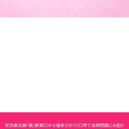
京浜東北線「蕨」駅東口から徒歩２分！川口市で法律問題にお困り