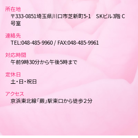
所在地
〒333-0851埼玉県川口市芝新町5-1 SKビル3階 C
号室
連絡先
TEL:048-485-9960 / FAX:048-485-9961
対応時間
午前9時30分から午後5時まで
定休日
土・日・祝日
アクセス
京浜東北線「蕨」駅東口から徒歩２分