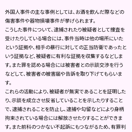
外国人事件の主な事例としては、お酒を飲んだ際などの
傷害事件や器物損壊事件が挙げられます。
こうした事件について、逮捕されたり被疑者として捜査を
受けたりしている場合には、事件当時は他の場所にいた
という証拠や、相手の暴行に対しての正当防衛であったと
いう証拠など、被疑者に有利な証拠を収集するなどしま
す。また罪を認める場合には被害者との示談交渉を行う
などして、被害者の被害届や告訴を取り下げてもらいま
す。
これらの活動により、被疑者が無実であることを証明した
り、示談を成立させ反省していることを示したりすること
で、逮捕されることを防止し、逮捕や勾留などにより身柄
拘束されている場合には解放させたりすることができま
す。また前科のつかない不起訴にもつながるため、有罪判