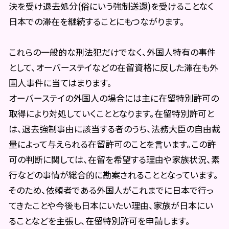
決を受け退去処分(俗にいう強制送還)を受けることなく
日本での滞在を継続することにもつながります。
これらの一般的な刑法犯だけでなく、外国人特有の事件
として、オーバーステイなどの在留資格に反した滞在も外
国人事件に当てはまります。
オーバーステイの外国人の場合には主に在留特別許可の
取得により対処していくこととなります。在留特別許可と
は、退去強制事由に該当する者のうち、法務大臣の自由裁
量によって与えられる在留許可のことを言います。この許
可の判断に関しては、在留を希望する理由や家族状況、素
行などの事情が総合的に勘案されることとなっています。
そのため、依頼者である外国人がこれまでに日本で行っ
てきたことや今後も日本にいたい理由、家族が日本にい
ることなどを主張し、在留特別許可を申請します。