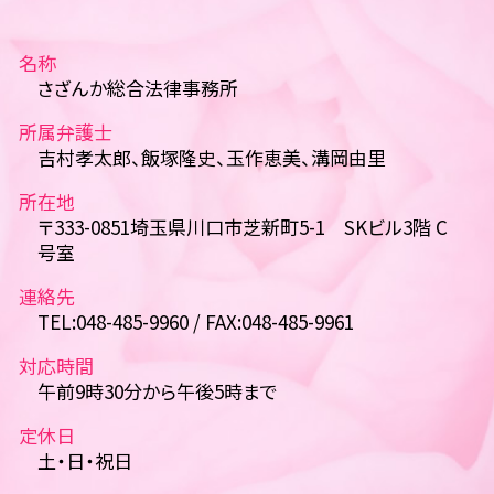
名称
さざんか総合法律事務所
所属弁護士
吉村孝太郎、飯塚隆史、玉作恵美、溝岡由里
所在地
〒333-0851埼玉県川口市芝新町5-1 SKビル3階 C
号室
連絡先
TEL:048-485-9960 / FAX:048-485-9961
対応時間
午前9時30分から午後5時まで
定休日
土・日・祝日