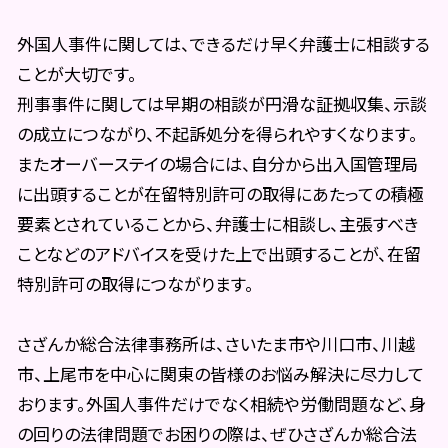
外国人事件に関しては、できるだけ早く弁護士に相談する
ことが大切です。
刑事事件に関しては早期の相談が円滑な証拠収集、示談
の成立につながり、不起訴処分を得られやすくなります。
またオーバーステイの場合には、自分から出入国管理局
に出頭することが在留特別許可の取得にあたっての積極
要素とされていることから、弁護士に相談し、主張すべき
ことなどのアドバイスを受けた上で出頭することが、在留
特別許可の取得につながります。
さざんか総合法律事務所は、さいたま市や川口市、川越
市、上尾市を中心に関東の皆様のお悩み解決に尽力して
おります。外国人事件だけでなく相続や労働問題など、身
の回りの法律問題でお困りの際は、ぜひさざんか総合法