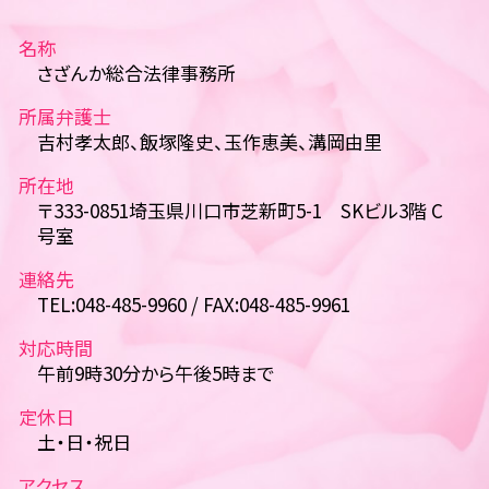
名称
さざんか総合法律事務所
所属弁護士
吉村孝太郎、飯塚隆史、玉作恵美、溝岡由里
所在地
〒333-0851埼玉県川口市芝新町5-1 SKビル3階 C
号室
連絡先
TEL:048-485-9960 / FAX:048-485-9961
対応時間
午前9時30分から午後5時まで
定休日
土・日・祝日
アクセス