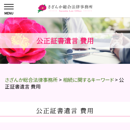
公正証書遺言 費用
さざんか総合法律事務所
>
相続に関するキーワード
>
公
正証書遺言 費用
公正証書遺言 費用