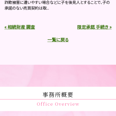
詐欺被害に遭いやすい場合などに子を後見人とすることで、子の
承諾のない売買契約は取...
« 相続財産 調査
限定承認 手続き »
一覧に戻る
事務所概要
Office Overview