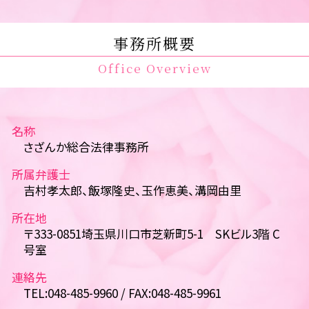
事務所概要
Office Overview
名称
さざんか総合法律事務所
所属弁護士
吉村孝太郎、飯塚隆史、玉作恵美、溝岡由里
所在地
〒333-0851埼玉県川口市芝新町5-1 SKビル3階 C
号室
連絡先
TEL:048-485-9960 / FAX:048-485-9961