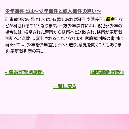
少年事件とは～少年事件と成人事件の違い～
刑事裁判の結果としては、有罪であれば死刑や懲役刑、
罰金
刑な
どが科されることとなります。 一方少年事件における犯罪少年の
場合には、検挙された警察から検察へと送致され、検察が家庭裁
判所へと送致し、審判されることとなります。家庭裁判所の審判に
当たっては、少年を少年鑑別所へと送り、意見を聞くこともありま
す。家庭裁判所の審...
« 結婚詐欺 慰謝料
国際結婚 詐欺 »
一覧に戻る