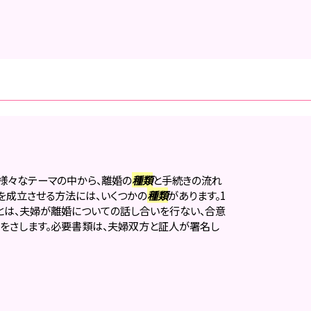
様々なテーマの中から、離婚の
種類
と手続きの流れ
婚を成立させる方法には、いくつかの
種類
があります。1
とは、夫婦が離婚についての話し合いを行ない、合意
をさします。必要書類は、夫婦双方と証人が署名し