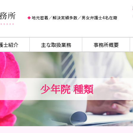
地元密着／解決実績多数／男女弁護士4名在籍
護士紹介
主な取扱業務
事務所概要
少年院 種類