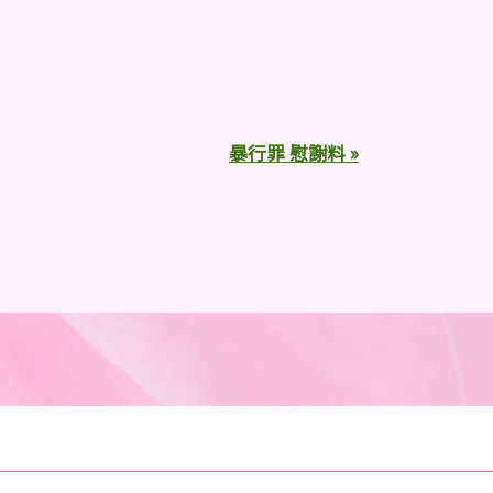
暴行罪 慰謝料 »