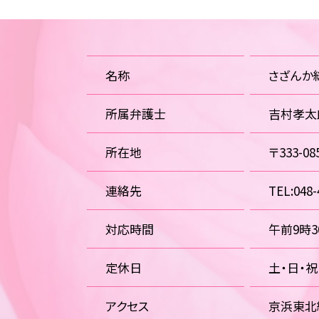
名称
さざんか
所属弁護士
吉村孝太
所在地
〒333-
連絡先
TEL:048-
対応時間
午前9時
定休日
土・日・
アクセス
京浜東北