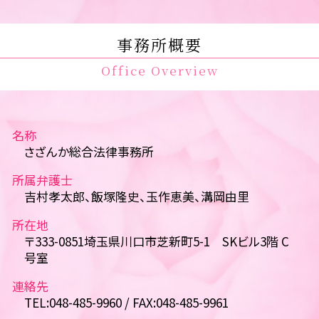
事務所概要
Office Overview
名称
さざんか総合法律事務所
所属弁護士
吉村孝太郎、飯塚隆史、玉作恵美、溝岡由里
所在地
〒333-0851埼玉県川口市芝新町5-1 SKビル3階 C
号室
連絡先
TEL:048-485-9960 / FAX:048-485-9961