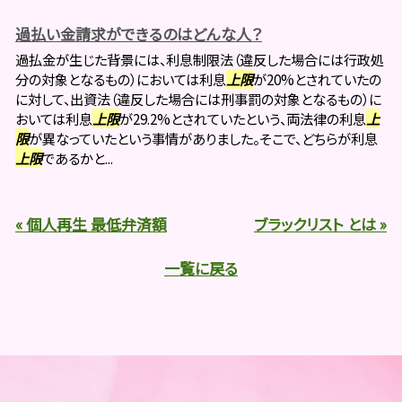
過払い金請求ができるのはどんな人？
過払金が生じた背景には、利息制限法（違反した場合には行政処
分の対象となるもの）においては利息
上限
が20%とされていたの
に対して、出資法（違反した場合には刑事罰の対象となるもの）に
おいては利息
上限
が29.2%とされていたという、両法律の利息
上
限
が異なっていたという事情がありました。そこで、どちらが利息
上限
であるかと...
« 個人再生 最低弁済額
ブラックリスト とは »
一覧に戻る