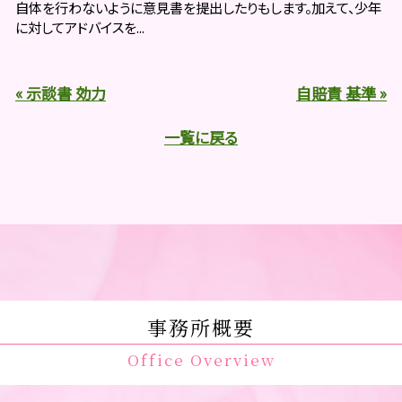
自体を行わないように意見書を提出したりもします。加えて、少年
に対してアドバイスを...
« 示談書 効力
自賠責 基準 »
一覧に戻る
事務所概要
Office Overview