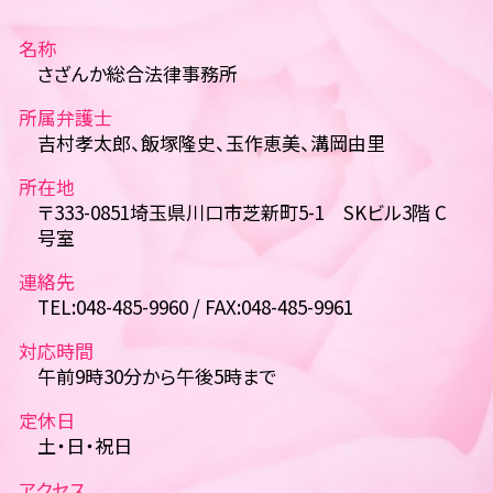
名称
さざんか総合法律事務所
所属弁護士
吉村孝太郎、飯塚隆史、玉作恵美、溝岡由里
所在地
〒333-0851埼玉県川口市芝新町5-1 SKビル3階 C
号室
連絡先
TEL:048-485-9960 / FAX:048-485-9961
対応時間
午前9時30分から午後5時まで
定休日
土・日・祝日
アクセス