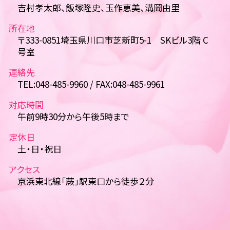
吉村孝太郎、飯塚隆史、玉作恵美、溝岡由里
所在地
〒333-0851埼玉県川口市芝新町5-1 SKビル3階 C
号室
連絡先
TEL:048-485-9960 / FAX:048-485-9961
対応時間
午前9時30分から午後5時まで
定休日
土・日・祝日
アクセス
京浜東北線「蕨」駅東口から徒歩２分