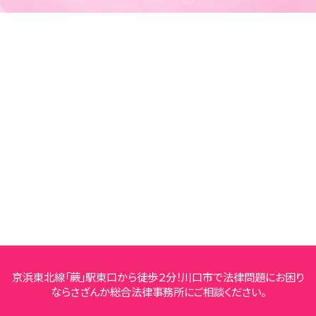
京浜東北線「蕨」駅東口から徒歩２分！川口市で法律問題にお困り
ならさざんか総合法律事務所にご相談ください。