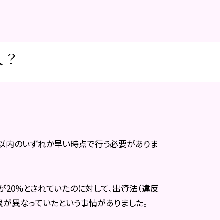
人？
。
。
年以内のいずれか早い時点で行う必要がありま
20%とされていたのに対して、出資法（違反
限が異なっていたという事情がありました。