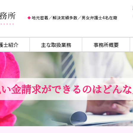
地元密着／解決実績多数／男女弁護士4名在籍
護士紹介
主な取扱業務
事務所概要
払い金請求ができるのはどんな