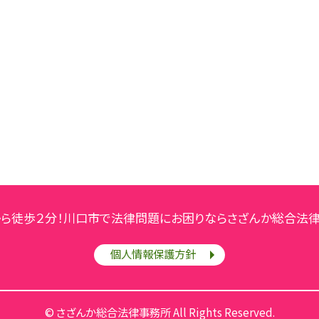
から徒歩２分！川口市で法律問題にお困りならさざんか総合法律
個人情報保護方針
© さざんか総合法律事務所
All Rights Reserved.