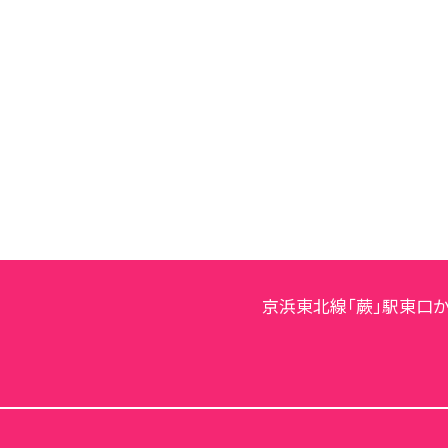
京浜東北線「蕨」駅東口