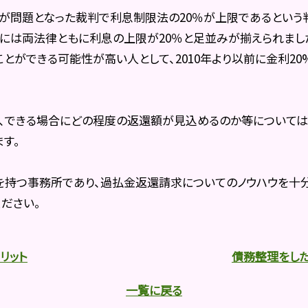
とが問題となった裁判で利息制限法の20％が上限であるという
0年には両法律ともに利息の上限が20％と足並みが揃えられまし
とができる可能性が高い人として、2010年より以前に金利2
、できる場合にどの程度の返還額が見込めるのか等について
す。
持つ事務所であり、過払金返還請求についてのノウハウを十分
ださい。
リット
債務整理をした
一覧に戻る