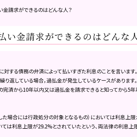
い金請求ができるのはどんな人？
払い金請求ができるのはどんな
に対する債務の弁済によって払いすぎた利息のことを言います
繰り返している場合，過払金が発生しているケースがあります
の完済から10年以内又は過払金を請求できると知ってから5
した場合には行政処分の対象となるもの）においては利息上限が
ては利息上限が29.2%とされていたという、両法律の利息上