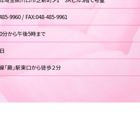
485-9960 / FAX:048-485-9961
30分から午後5時まで
祝日
線「蕨」駅東口から徒歩２分