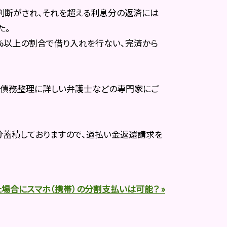
判断がされ、それを超える利息分の返済には
た。
0%以上の割合で借り入れを行ない、完済から
は債務整理に詳しい弁護士などの専門家にご
蓄積しておりますので、過払い金返還請求を
場合にスマホ（携帯）の分割支払いは可能？ »