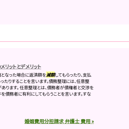
メリットとデメリット
難となった場合に返済額を
減額
してもらったり、支払
ったりすることを言います。債務整理には、任意整
があります。 任意整理とは、債務者が債権者と交渉を
を債務者に有利にしてもらうことを言います。すな
婚姻費用分担請求 弁護士 費用 »