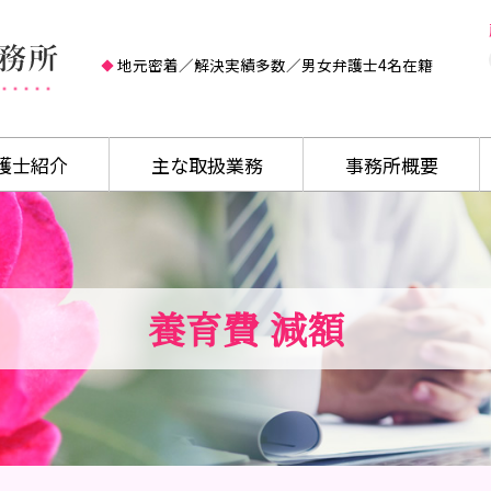
地元密着／解決実績多数／男女弁護士4名在籍
護士紹介
主な取扱業務
事務所概要
養育費 減額