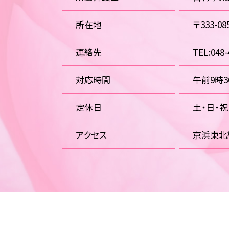
所在地
〒333-
連絡先
TEL:048-
対応時間
午前9時
定休日
土・日・
アクセス
京浜東北