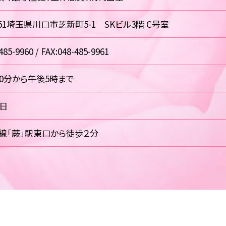
0851埼玉県川口市芝新町5-1 SKビル3階 C号室
485-9960 / FAX:048-485-9961
30分から午後5時まで
祝日
線「蕨」駅東口から徒歩２分