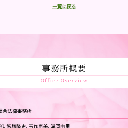
一覧に戻る
事務所概要
Office Overview
総合法律事務所
郎、飯塚隆史、玉作恵美、溝岡由里