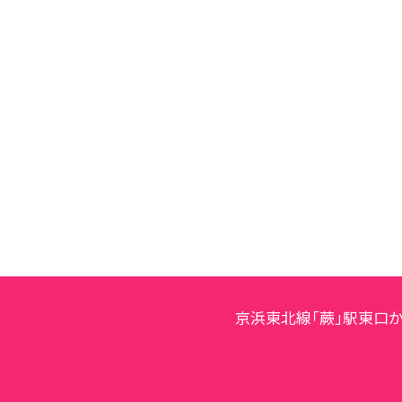
京浜東北線「蕨」駅東口