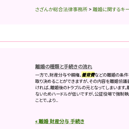
さざんか総合法律事務所
>
離婚に関するキ
離婚の種類と手続きの流れ
一方で、財産分与や親権、
養育費
などの離婚の条件
取り決めることができますが、その内容を離婚協議
ければ、離婚後のトラブルの元となってしまいます
ないためハードルが低いですが、公証役場で強制
ことで、より...
« 離婚 財産分与 手続き