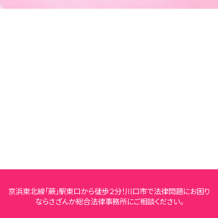
京浜東北線「蕨」駅東口から徒歩２分！川口市で法律問題にお困り
ならさざんか総合法律事務所にご相談ください。