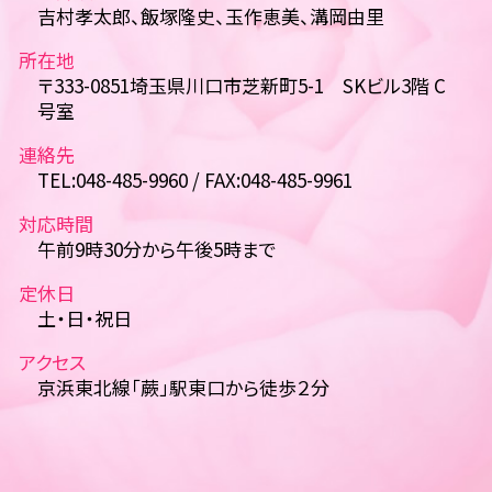
吉村孝太郎、飯塚隆史、玉作恵美、溝岡由里
所在地
〒333-0851埼玉県川口市芝新町5-1 SKビル3階 C
号室
連絡先
TEL:048-485-9960 / FAX:048-485-9961
対応時間
午前9時30分から午後5時まで
定休日
土・日・祝日
アクセス
京浜東北線「蕨」駅東口から徒歩２分