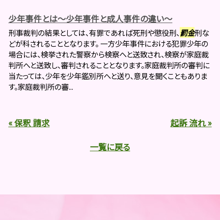
少年事件とは～少年事件と成人事件の違い～
刑事裁判の結果としては、有罪であれば死刑や懲役刑、
罰金
刑な
どが科されることとなります。 一方少年事件における犯罪少年の
場合には、検挙された警察から検察へと送致され、検察が家庭裁
判所へと送致し、審判されることとなります。家庭裁判所の審判に
当たっては、少年を少年鑑別所へと送り、意見を聞くこともありま
す。家庭裁判所の審...
« 保釈 請求
起訴 流れ »
一覧に戻る