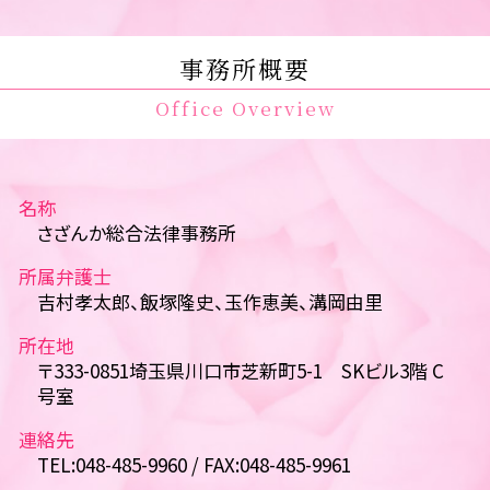
事務所概要
Office Overview
名称
さざんか総合法律事務所
所属弁護士
吉村孝太郎、飯塚隆史、玉作恵美、溝岡由里
所在地
〒333-0851埼玉県川口市芝新町5-1 SKビル3階 C
号室
連絡先
TEL:048-485-9960 / FAX:048-485-9961