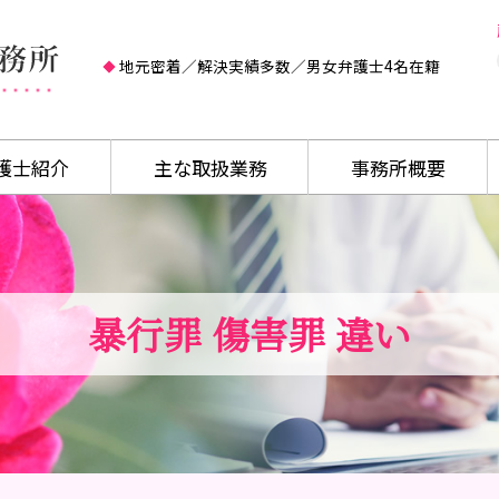
地元密着／解決実績多数／男女弁護士4名在籍
護士紹介
主な取扱業務
事務所概要
暴行罪 傷害罪 違い