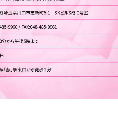
0851埼玉県川口市芝新町5-1 SKビル3階 C号室
485-9960 / FAX:048-485-9961
30分から午後5時まで
祝日
線「蕨」駅東口から徒歩２分