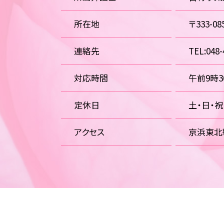
所在地
〒333-
連絡先
TEL:048-
対応時間
午前9時
定休日
土・日・
アクセス
京浜東北