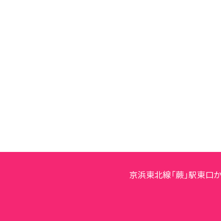
京浜東北線「蕨」駅東口