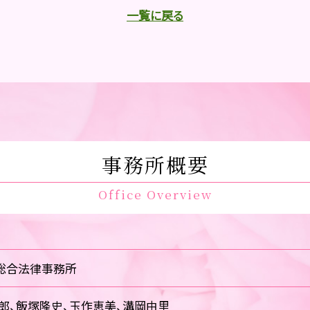
一覧に戻る
事務所概要
Office Overview
総合法律事務所
郎、飯塚隆史、玉作恵美、溝岡由里