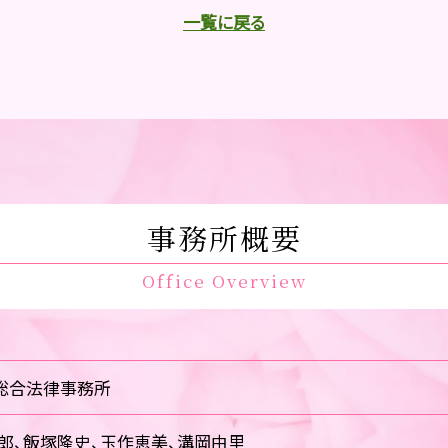
一覧に戻る
事務所概要
Office Overview
総合法律事務所
郎、飯塚隆史、玉作恵美、溝岡由里