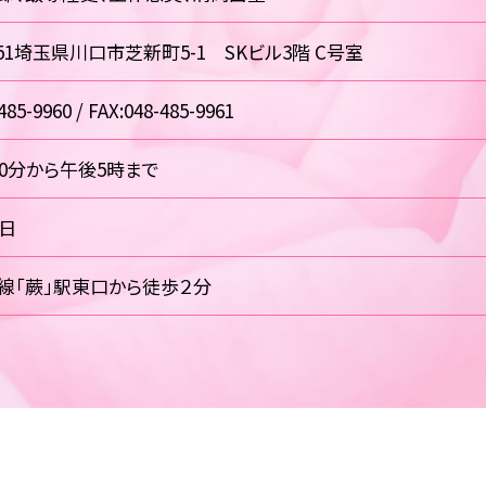
0851埼玉県川口市芝新町5-1 SKビル3階 C号室
485-9960 / FAX:048-485-9961
30分から午後5時まで
祝日
線「蕨」駅東口から徒歩２分