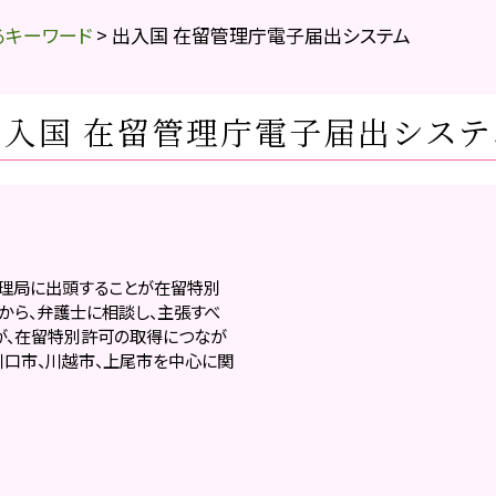
るキーワード
>
出入国 在留管理庁電子届出システム
出入国 在留管理庁電子届出システ
理局に出頭することが在留特別
から、弁護士に相談し、主張すべ
が、在留特別許可の取得につなが
川口市、川越市、上尾市を中心に関