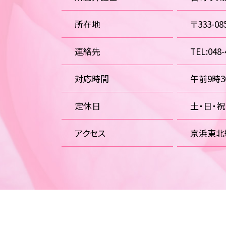
所在地
〒333-
連絡先
TEL:048-
対応時間
午前9時
定休日
土・日・
アクセス
京浜東北