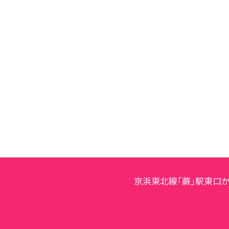
京浜東北線「蕨」駅東口