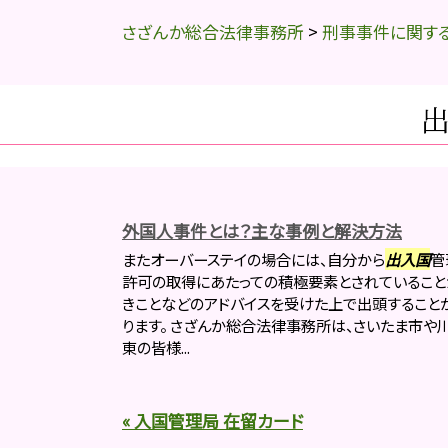
さざんか総合法律事務所
>
刑事事件に関す
外国人事件とは？主な事例と解決方法
またオーバーステイの場合には、自分から
出入国
管
許可の取得にあたっての積極要素とされていること
きことなどのアドバイスを受けた上で出頭すること
ります。 さざんか総合法律事務所は、さいたま市や
東の皆様...
« 入国管理局 在留カード