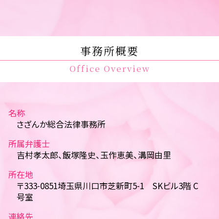
事務所概要
Office Overview
名称
さざんか総合法律事務所
所属弁護士
吉村孝太郎、飯塚隆史、玉作恵美、溝岡由里
所在地
〒333-0851埼玉県川口市芝新町5-1 SKビル3階 C
号室
連絡先