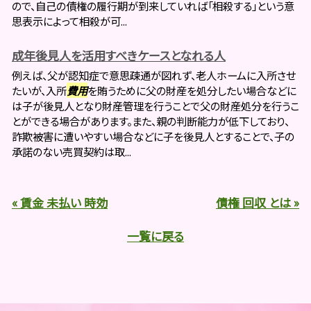
ので、自己の債権の履行期が到来していれば「相殺する」という意
思表示によって相殺が可...
成年後見人を活用すべきケースとなれる人
例えば、父が認知症で意思疎通が図れず、老人ホームに入所させ
たいが、入所
費用
を賄うために父の財産を処分したい場合などに
は子が後見人となり財産管理を行うことで父の財産処分を行うこ
とができる場合があります。また、親の判断能力が低下しており、
詐欺被害に遭いやすい場合などに子を後見人とすることで、子の
承諾のない売買契約は取...
« 賃金 未払い 時効
債権 回収 とは »
一覧に戻る