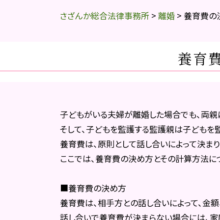
さざんか総合法律事務所
>
離婚
>
養育費の
養育
子どもがいる夫婦が離婚した場合でも、両親
そして、子どもを監護する監護親は子どもを
養育費は、原則として話し合いによって決ま
ここでは、養育費の決め方とその計算方法に
■養育費の決め方
養育費は、相手方との話し合いによって、金額
話し合いで養育費が決まらない場合には、家