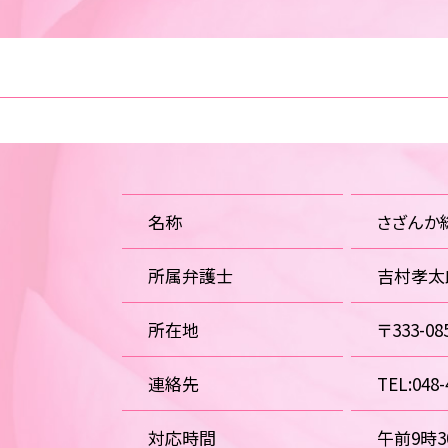
名称
さざんか
所属弁護士
吉村孝太
所在地
〒333-
連絡先
TEL:048-
対応時間
午前9時