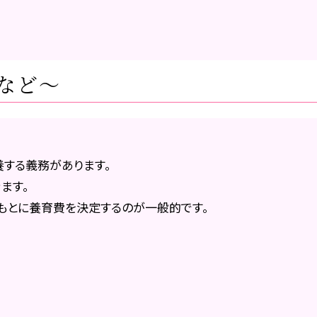
など～
する義務があります。
ます。
もとに養育費を決定するのが一般的です。