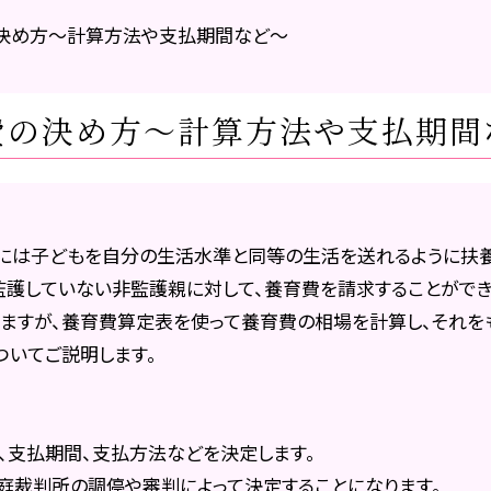
決め方～計算方法や支払期間など～
費の決め方～計算方法や支払期間
には子どもを自分の生活水準と同等の生活を送れるように扶養
監護していない非監護親に対して、養育費を請求することができ
りますが、養育費算定表を使って養育費の相場を計算し、それを
ついてご説明します。
、支払期間、支払方法などを決定します。
庭裁判所の調停や審判によって決定することになります。