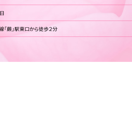
祝日
線「蕨」駅東口から徒歩２分