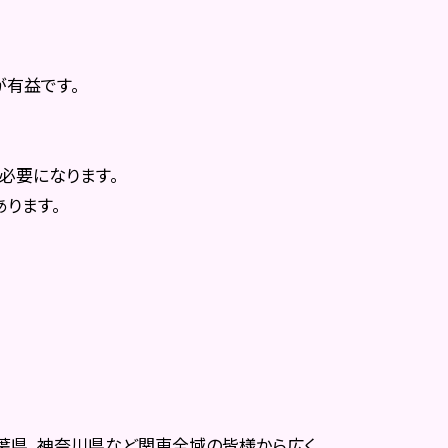
が有益です。
必要になります。
ります。
千葉県、神奈川県など関東全域の皆様から広く