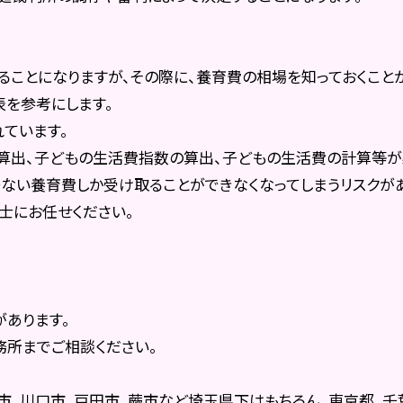
ることになりますが、その際に、養育費の相場を知っておくこと
を参考にします。
ています。
算出、子どもの生活費指数の算出、子どもの生活費の計算等が
ない養育費しか受け取ることができなくなってしまうリスクがあ
士にお任せください。
があります。
所までご相談ください。
市、川口市、戸田市、蕨市など埼玉県下はもちろん、東京都、