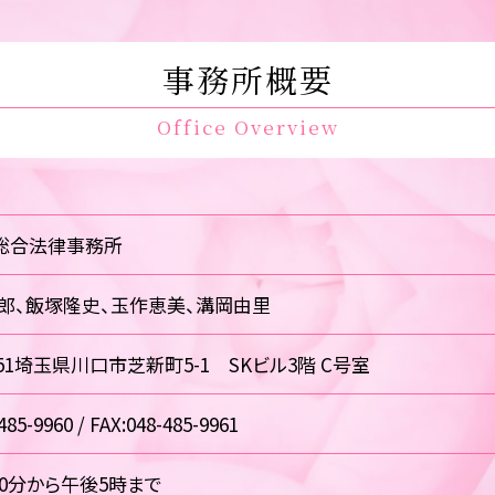
事務所概要
Office Overview
総合法律事務所
郎、飯塚隆史、玉作恵美、溝岡由里
0851埼玉県川口市芝新町5-1 SKビル3階 C号室
485-9960 / FAX:048-485-9961
30分から午後5時まで