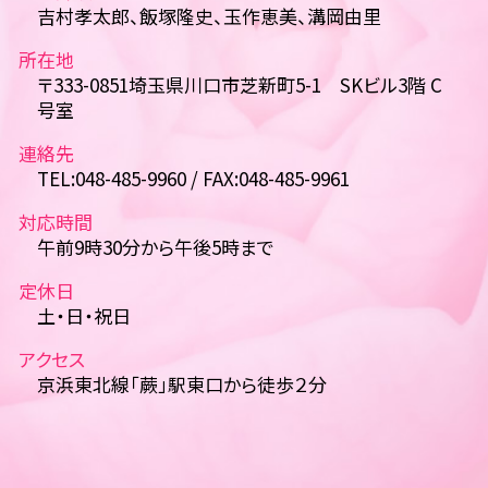
吉村孝太郎、飯塚隆史、玉作恵美、溝岡由里
所在地
〒333-0851埼玉県川口市芝新町5-1 SKビル3階 C
号室
連絡先
TEL:048-485-9960 / FAX:048-485-9961
対応時間
午前9時30分から午後5時まで
定休日
土・日・祝日
アクセス
京浜東北線「蕨」駅東口から徒歩２分