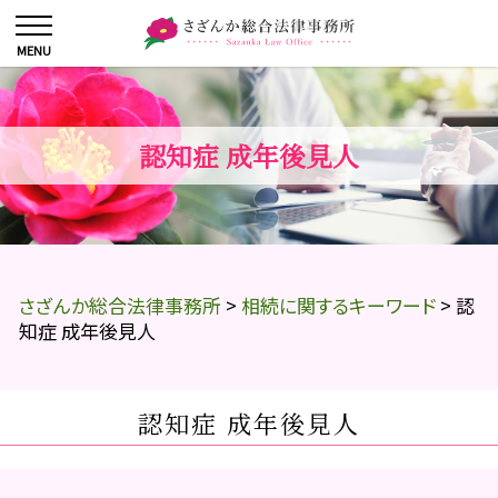
認知症 成年後見人
さざんか総合法律事務所
>
相続に関するキーワード
>
認
知症 成年後見人
認知症 成年後見人