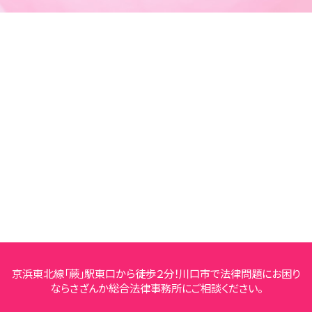
京浜東北線「蕨」駅東口から徒歩２分！川口市で法律問題にお困り
ならさざんか総合法律事務所にご相談ください。