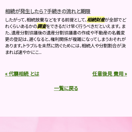
相続が発生したら？手続きの流れと期限
したがって、相続放棄などをする前提として、
相続財産
が全部でど
れくらいあるかの
調査
をできるだけ早く行うべきだといえます。 ま
た、遺産分割協議後の遺産分割協議書の作成や不動産の名義変
更の登記は、遅くなると、権利関係が複雑になってしまうおそれが
あります。トラブルを未然に防ぐためには、相続人や分割割合が決
まれば速やかにこ...
« 代襲相続 とは
任意後見 費用 »
一覧に戻る