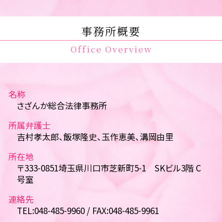
事務所概要
Office Overview
名称
さざんか総合法律事務所
所属弁護士
吉村孝太郎、飯塚隆史、玉作恵美、溝岡由里
所在地
〒333-0851埼玉県川口市芝新町5-1 SKビル3階 C
号室
連絡先
TEL:048-485-9960 / FAX:048-485-9961