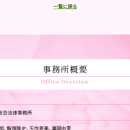
一覧に戻る
事務所概要
Office Overview
総合法律事務所
郎、飯塚隆史、玉作恵美、溝岡由里