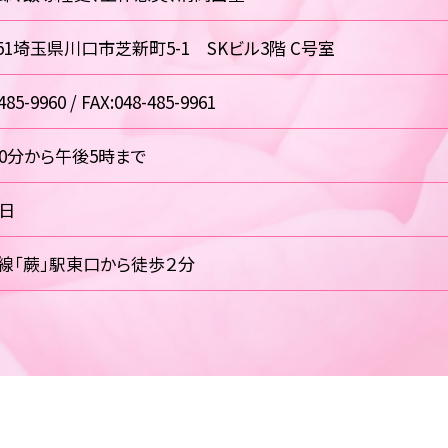
0851埼玉県川口市芝新町5-1 SKビル3階 C号室
485-9960 / FAX:048-485-9961
30分から午後5時まで
祝日
線「蕨」駅東口から徒歩２分