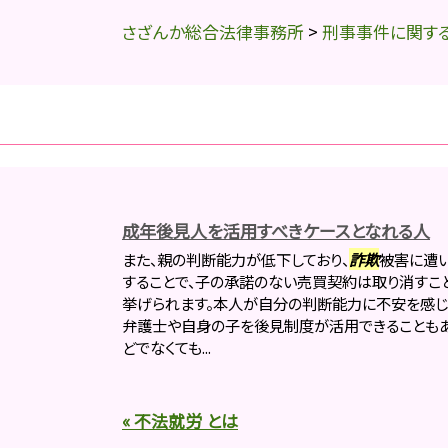
さざんか総合法律事務所
>
刑事事件に関す
成年後見人を活用すべきケースとなれる人
また、親の判断能力が低下しており、
詐欺
被害に遭
することで、子の承諾のない売買契約は取り消すこ
挙げられます。本人が自分の判断能力に不安を感
弁護士や自身の子を後見制度が活用できることもあ
どでなくても...
« 不法就労 とは