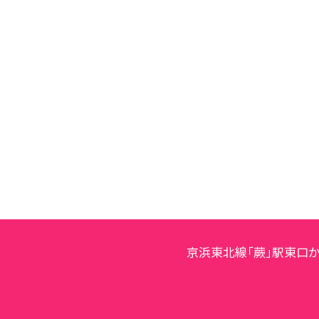
京浜東北線「蕨」駅東口