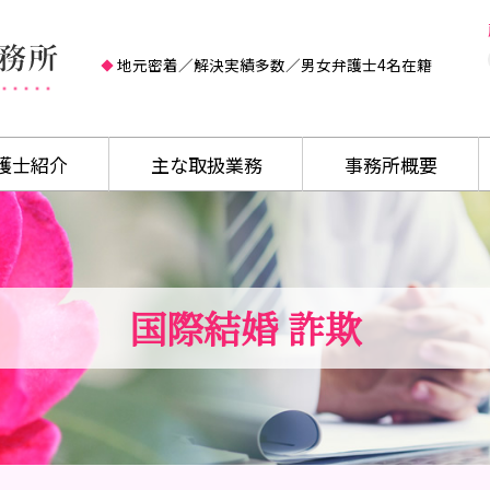
地元密着／解決実績多数／男女弁護士4名在籍
護士紹介
主な取扱業務
事務所概要
国際結婚 詐欺