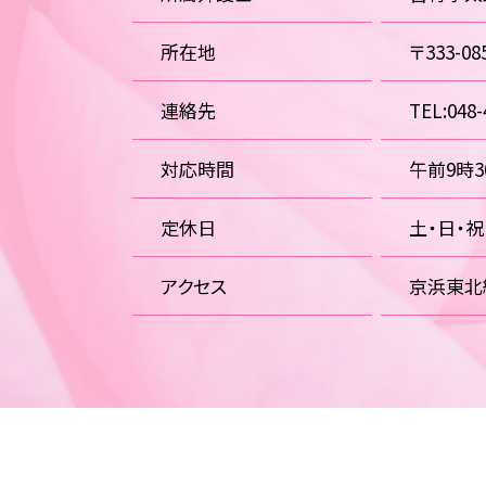
所在地
〒333-
連絡先
TEL:048-
対応時間
午前9時
定休日
土・日・
アクセス
京浜東北