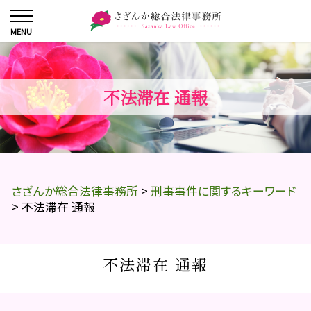
不法滞在 通報
さざんか総合法律事務所
>
刑事事件に関するキーワード
>
不法滞在 通報
不法滞在 通報