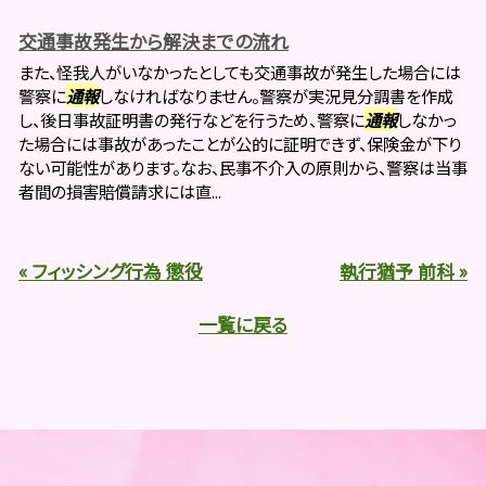
交通事故発生から解決までの流れ
また、怪我人がいなかったとしても交通事故が発生した場合には
警察に
通報
しなければなりません。警察が実況見分調書を作成
し、後日事故証明書の発行などを行うため、警察に
通報
しなかっ
た場合には事故があったことが公的に証明できず、保険金が下り
ない可能性があります。なお、民事不介入の原則から、警察は当事
者間の損害賠償請求には直...
« フィッシング行為 懲役
執行猶予 前科 »
一覧に戻る