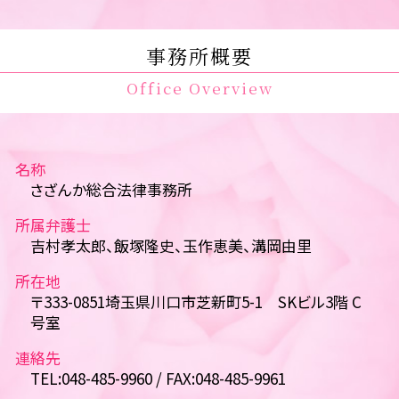
事務所概要
Office Overview
名称
さざんか総合法律事務所
所属弁護士
吉村孝太郎、飯塚隆史、玉作恵美、溝岡由里
所在地
〒333-0851埼玉県川口市芝新町5-1 SKビル3階 C
号室
連絡先
TEL:048-485-9960 / FAX:048-485-9961