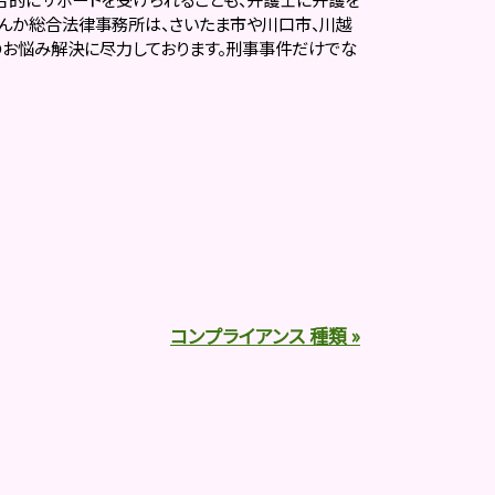
ざんか総合法律事務所は、さいたま市や川口市、川越
お悩み解決に尽力しております。刑事事件だけでな
コンプライアンス 種類 »