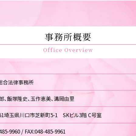
事務所概要
Office Overview
総合法律事務所
郎、飯塚隆史、玉作恵美、溝岡由里
0851埼玉県川口市芝新町5-1 SKビル3階 C号室
485-9960 / FAX:048-485-9961