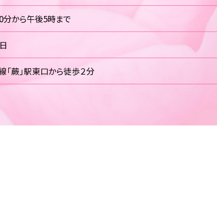
30分から午後5時まで
祝日
線「蕨」駅東口から徒歩２分