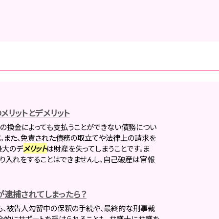
メリットとデメリット
の換金によっても支払うことができない債務につい
。また、免責された債務の取立てや法律上の請求を
最大のデ
メリット
は財産を失ってしまうことです。ま
借り入れをすることはできませんし、自己破産は官報
逮捕されてしまったら？
も、被告人勾留中の保釈の手続や、最終的な刑事裁
合的にサポートを受けられることも、弁護士に弁護を