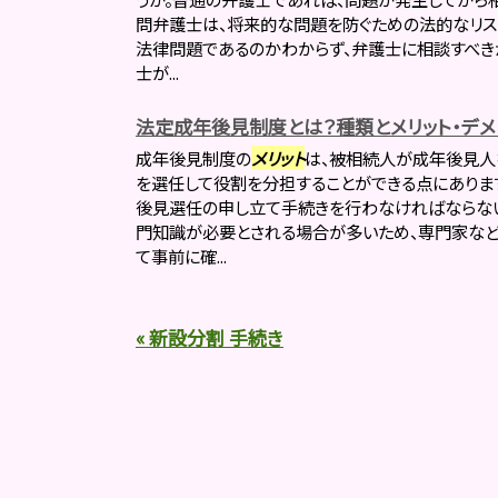
問弁護士は、将来的な問題を防ぐための法的なリス
法律問題であるのかわからず、弁護士に相談すべき
士が...
法定成年後見制度とは？種類とメリット・デメ
成年後見制度の
メリット
は、被相続人が成年後見人
を選任して役割を分担することができる点にありま
後見選任の申し立て手続きを行わなければならな
門知識が必要とされる場合が多いため、専門家な
て事前に確...
« 新設分割 手続き