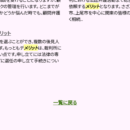
クの管理を行います。 どこまでが
依頼する
メリット
となります。 さ
かどうか悩んだ時でも、顧問弁護
市、上尾市を中心に関東の皆様の
く相続...
リット
を選ぶことができ、複数の後見人
す。もっともデ
メリット
は、裁判所に
い点です。申し立てには法律の専
どに選任の申し立て手続きについ
一覧に戻る