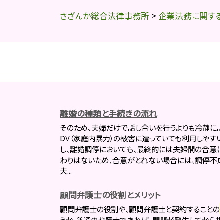
さざんか総合法律事務所
>
企業法務に関す
離婚の種類と手続きの流れ
そのため、夫婦だけで話し合いを行うよりも冷静に
DV（家庭内暴力）の被害に遭っていても利用しやす
し、離婚調停においても、最終的には夫婦間の合意
わりはないため、合意がとれない場合には、調停不
夫...
顧問弁護士の役割とメリット
顧問弁護士の役割や、顧問弁護士と契約することの
うか。普通の弁護士であれば、問題が発生してから