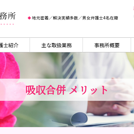
地元密着／解決実績多数／男女弁護士4名在籍
護士紹介
主な取扱業務
事務所概要
吸収合併 メリット