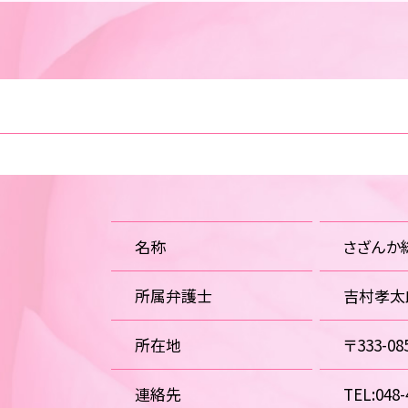
名称
さざんか
所属弁護士
吉村孝太
所在地
〒333-
連絡先
TEL:048-