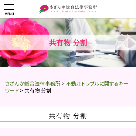
共有物 分割
さざんか総合法律事務所
>
不動産トラブルに関するキー
ワード
>
共有物 分割
共有物 分割