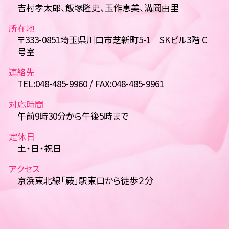
吉村孝太郎、飯塚隆史、玉作恵美、溝岡由里
所在地
〒333-0851埼玉県川口市芝新町5-1 SKビル3階 C
号室
連絡先
TEL:048-485-9960 / FAX:048-485-9961
対応時間
午前9時30分から午後5時まで
定休日
土・日・祝日
アクセス
京浜東北線「蕨」駅東口から徒歩２分