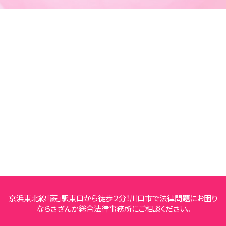
京浜東北線「蕨」駅東口から徒歩２分！川口市で法律問題にお困り
ならさざんか総合法律事務所にご相談ください。