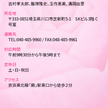
吉村孝太郎、飯塚隆史、玉作恵美、溝岡由里
所在地
〒333-0851埼玉県川口市芝新町5-1 SKビル3階 C
号室
連絡先
TEL:048-485-9960 / FAX:048-485-9961
対応時間
午前9時30分から午後5時まで
定休日
土・日・祝日
アクセス
京浜東北線「蕨」駅東口から徒歩２分