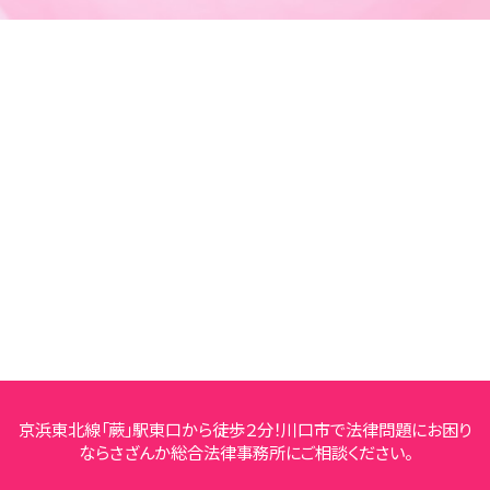
京浜東北線「蕨」駅東口から徒歩２分！川口市で法律問題にお困り
ならさざんか総合法律事務所にご相談ください。